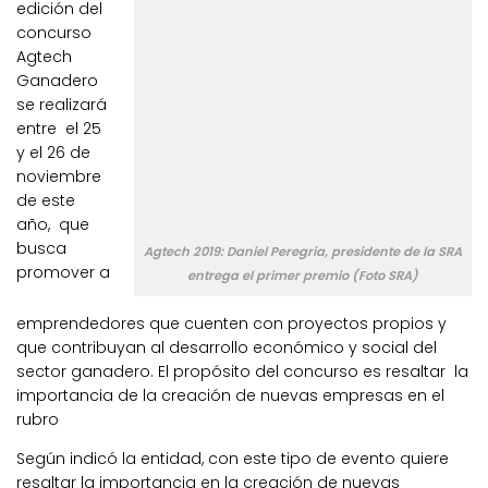
edición del
concurso
Agtech
Ganadero
se realizará
entre el 25
y el 26 de
noviembre
de este
año, que
busca
Agtech 2019: Daniel Peregria, presidente de la SRA
promover a
entrega el primer premio (Foto SRA)
emprendedores que cuenten con proyectos propios y
que contribuyan al desarrollo económico y social del
sector ganadero. El propósito del concurso es resaltar la
importancia de la creación de nuevas empresas en el
rubro
Según indicó la entidad, con este tipo de evento quiere
resaltar la importancia en la creación de nuevas