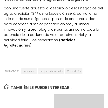
Con una fuerte apuesta al desarrollo de los negocios del
agro, la edición 134° de la Exposición será, como lo ha
sido desde sus orígenes, el punto de encuentro ideal
para conocer la mejor genética animal, la última
innovación y la tecnología de punta, así como toda la
potencia de la cadena de valor agroindustrial y la
actividad ferial. Los esperamos
(Noticias
AgroPecuarias)
.
Etiquetas:
concurso
emprendimiento
Ganadería
TAMBIÉN LE PUEDE INTERESAR...