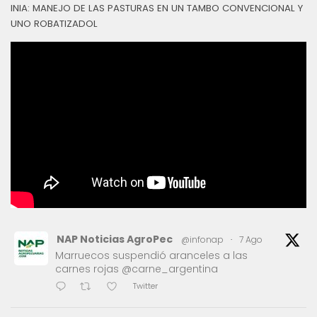
INIA: MANEJO DE LAS PASTURAS EN UN TAMBO CONVENCIONAL Y
UNO ROBATIZADOL
NAP Noticias AgroPec
@infonap
·
7 Ago
Marruecos suspendió aranceles a las
carnes rojas @carne_argentina
Twitter