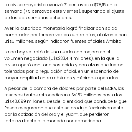
La divisa mayorista avanzó 71 centavos a $78,15 en la
semana (+5 centavos este viernes), superando el ajuste
de las dos semanas anteriores.
Ayer, la autoridad monetaria logró finalizar con saldo
comprador por tercera vez en cuatro días, al alzarse con
u$s5 millones, según indicaron fuentes oficiales Ámbito.
La de hoy se trató de una rueda con mejora en el
volumen negociado (u$s233,414 millones), en la que la
divisa operó con tono sostenido y con alzas que fueron
toleradas por la regulación oficial, en un escenario de
mayor amplitud entre máximos y mínimos operados.
A pesar de la compra de dólares por parte del BCRA, las
reservas brutas retrocedieron u$s152 millones hasta los
u$s40.699 millones. Desde la entidad que conduce Miguel
Pesce aseguraron que esto se produjo “exclusivamente
por la cotización del oro y el yuan”, que perdieron
fortaleza frente a la moneda norteamericana.