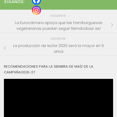
SÍGANOS:
SIGUIENTE
La Eurocámara apoya que las hamburguesas
vegetarianas puedan seguir llamándose así
ANTERIOR
La producción de leche 2020 será la mayor en 5
años
RECOMENDACIONES PARA LA SIEMBRA DE MAÍZ DE LA
CAMPAÑA2026-27