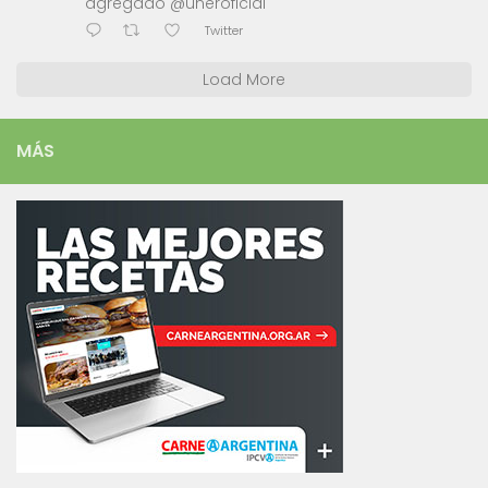
agregado @uneroficial
Twitter
Load More
MÁS