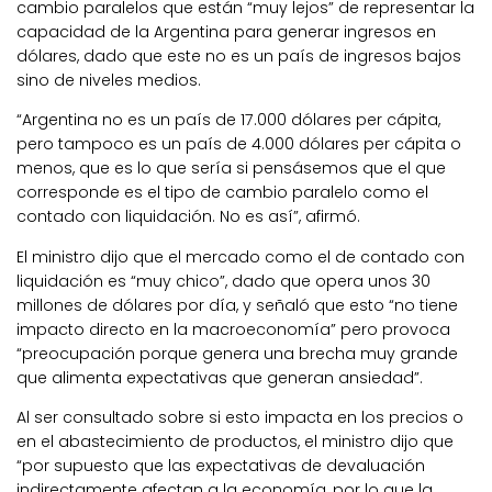
cambio paralelos que están “muy lejos” de representar la
capacidad de la Argentina para generar ingresos en
dólares, dado que este no es un país de ingresos bajos
sino de niveles medios.
“Argentina no es un país de 17.000 dólares per cápita,
pero tampoco es un país de 4.000 dólares per cápita o
menos, que es lo que sería si pensásemos que el que
corresponde es el tipo de cambio paralelo como el
contado con liquidación. No es así”, afirmó.
El ministro dijo que el mercado como el de contado con
liquidación es “muy chico”, dado que opera unos 30
millones de dólares por día, y señaló que esto “no tiene
impacto directo en la macroeconomía” pero provoca
“preocupación porque genera una brecha muy grande
que alimenta expectativas que generan ansiedad”.
Al ser consultado sobre si esto impacta en los precios o
en el abastecimiento de productos, el ministro dijo que
“por supuesto que las expectativas de devaluación
indirectamente afectan a la economía, por lo que la