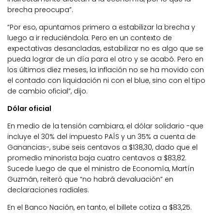
brecha preocupa”.
“Por eso, apuntamos primero a estabilizar la brecha y
luego a ir reduciéndola. Pero en un contexto de
expectativas desancladas, estabilizar no es algo que se
pueda lograr de un día para el otro y se acabó. Pero en
los últimos diez meses, la inflación no se ha movido con
el contado con liquidación ni con el blue, sino con el tipo
de cambio oficial”, dijo.
Dólar oficial
En medio de la tensión cambiara, el dólar solidario -que
incluye el 30% del impuesto PAÍS y un 35% a cuenta de
Ganancias-, sube seis centavos a $138,30, dado que el
promedio minorista baja cuatro centavos a $83,82.
Sucede luego de que el ministro de Economía, Martín
Guzmán, reiteró que “no habrá devaluación” en
declaraciones radiales.
En el Banco Nación, en tanto, el billete cotiza a $83,25.