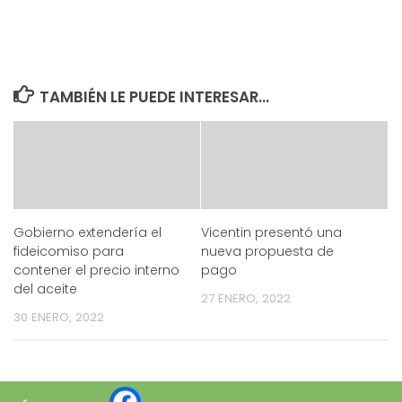
TAMBIÉN LE PUEDE INTERESAR...
Gobierno extendería el
Vicentin presentó una
fideicomiso para
nueva propuesta de
contener el precio interno
pago
del aceite
27 ENERO, 2022
30 ENERO, 2022