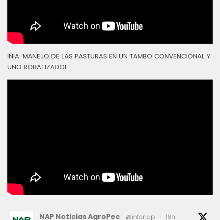
INIA: MANEJO DE LAS PASTURAS EN UN TAMBO CONVENCIONAL Y
UNO ROBATIZADOL
NAP Noticias AgroPec
@infonap
·
16h