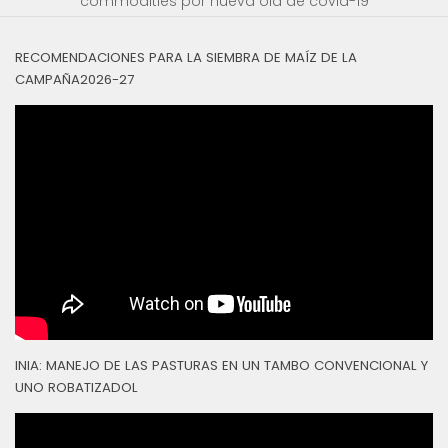
commodities por nueva ola de covid-19
RECOMENDACIONES PARA LA SIEMBRA DE MAÍZ DE LA
CAMPAÑA2026-27
INIA: MANEJO DE LAS PASTURAS EN UN TAMBO CONVENCIONAL Y
UNO ROBATIZADOL