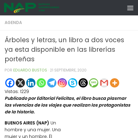
Skip to content
AGENDA
Árboles y letras, un libro a dos voces
ya esta disponible en las librerías
porteñas
POR
EDUARDO BUSTOS
·
21 SEPTIEMBRE, 2020
Vistas:
1229
Publicado por Editorial Felicitas, el libro busca plasmar
las vivencias de los viajes que realizan los protagonistas
de la historia.
BUENOS AIRES (NAP)
Un
hombre y una mujer. Una
mujer y un hombre. Él