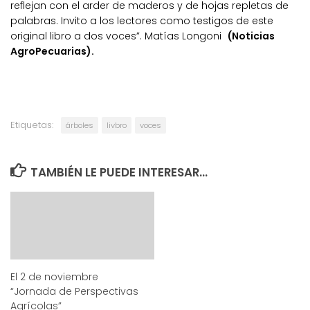
reflejan con el arder de maderos y de hojas repletas de
palabras. Invito a los lectores como testigos de este
original libro a dos voces”. Matías Longoni
(Noticias
AgroPecuarias).
Etiquetas:
árboles
livbro
voces
TAMBIÉN LE PUEDE INTERESAR...
El 2 de noviembre
“Jornada de Perspectivas
Agrícolas”