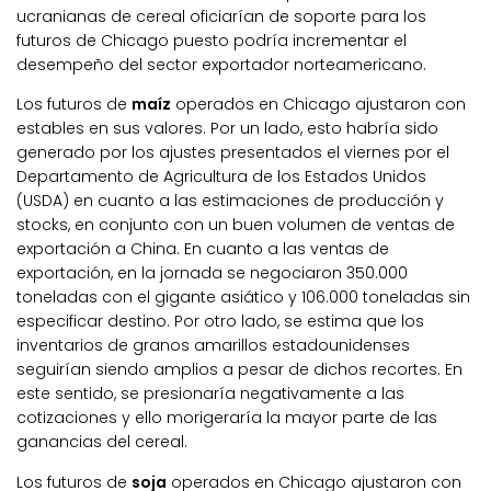
ucranianas de cereal oficiarían de soporte para los
futuros de Chicago puesto podría incrementar el
desempeño del sector exportador norteamericano.
Los futuros de
maíz
operados en Chicago ajustaron con
estables en sus valores. Por un lado, esto habría sido
generado por los ajustes presentados el viernes por el
Departamento de Agricultura de los Estados Unidos
(USDA) en cuanto a las estimaciones de producción y
stocks, en conjunto con un buen volumen de ventas de
exportación a China. En cuanto a las ventas de
exportación, en la jornada se negociaron 350.000
toneladas con el gigante asiático y 106.000 toneladas sin
especificar destino. Por otro lado, se estima que los
inventarios de granos amarillos estadounidenses
seguirían siendo amplios a pesar de dichos recortes. En
este sentido, se presionaría negativamente a las
cotizaciones y ello morigeraría la mayor parte de las
ganancias del cereal.
Los futuros de
soja
operados en Chicago ajustaron con