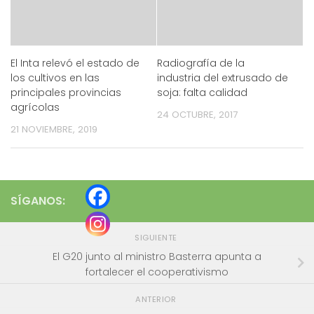
El Inta relevó el estado de
Radiografía de la
los cultivos en las
industria del extrusado de
principales provincias
soja: falta calidad
agrícolas
24 OCTUBRE, 2017
21 NOVIEMBRE, 2019
SÍGANOS:
SIGUIENTE
El G20 junto al ministro Basterra apunta a
fortalecer el cooperativismo
ANTERIOR