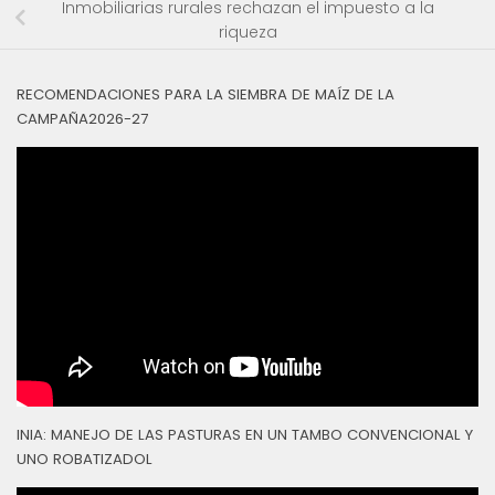
Inmobiliarias rurales rechazan el impuesto a la
riqueza
RECOMENDACIONES PARA LA SIEMBRA DE MAÍZ DE LA
CAMPAÑA2026-27
INIA: MANEJO DE LAS PASTURAS EN UN TAMBO CONVENCIONAL Y
UNO ROBATIZADOL