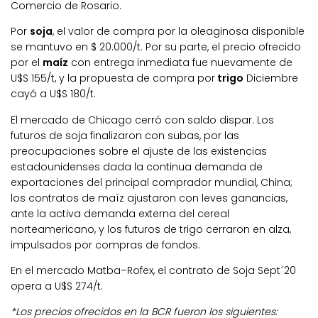
Comercio de Rosario.
Por
soja
, el valor de compra por la oleaginosa disponible
se mantuvo en $ 20.000/t. Por su parte, el precio ofrecido
por el
maíz
con entrega inmediata fue nuevamente de
U$S 155/t, y la propuesta de compra por
trigo
Diciembre
cayó a U$S 180/t.
El mercado de Chicago cerró con saldo dispar. Los
futuros de soja finalizaron con subas, por las
preocupaciones sobre el ajuste de las existencias
estadounidenses dada la continua demanda de
exportaciones del principal comprador mundial, China;
los contratos de maíz ajustaron con leves ganancias,
ante la activa demanda externa del cereal
norteamericano, y los futuros de trigo cerraron en alza,
impulsados por compras de fondos.
En el mercado Matba–Rofex, el contrato de Soja Sept´20
opera a U$S 274/t.
*Los precios ofrecidos en la BCR fueron los siguientes: