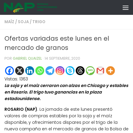
Skip to content
MAÍZ
/
SOJA
/
TRIGO
Ofertas variadas este lunes en el
mercado de granos
POR
GABRIEL QUAIZEL
·
14 SEPTIEMBRE, 2020
Vistas:
1363
La soja y el maíz cerraron con alzas en Chicago y estables
en Rosario. El trigo tuvo ganancias en la plaza
estadounidense.
ROSARIO (NAP)
. La jornada de este lunes presentó
valores de compras estables por la soja y el maíz
disponible, y ofrecimientos dispares por el trigo de la
nueva campaña en el mercado de granos de la Bolsa de