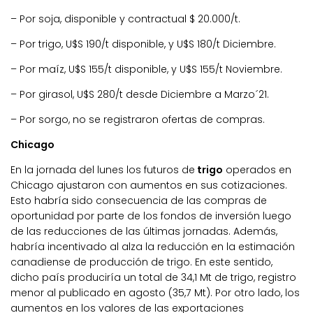
– Por soja, disponible y contractual $ 20.000/t.
– Por trigo, U$S 190/t disponible, y U$S 180/t Diciembre.
– Por maíz, U$S 155/t disponible, y U$S 155/t Noviembre.
– Por girasol, U$S 280/t desde Diciembre a Marzo´21.
– Por sorgo, no se registraron ofertas de compras.
Chicago
En la jornada del lunes los futuros de
trigo
operados en
Chicago ajustaron con aumentos en sus cotizaciones.
Esto habría sido consecuencia de las compras de
oportunidad por parte de los fondos de inversión luego
de las reducciones de las últimas jornadas. Además,
habría incentivado al alza la reducción en la estimación
canadiense de producción de trigo. En este sentido,
dicho país produciría un total de 34,1 Mt de trigo, registro
menor al publicado en agosto (35,7 Mt). Por otro lado, los
aumentos en los valores de las exportaciones