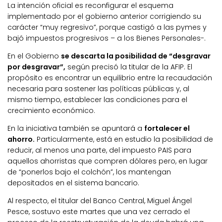
La intención oficial es reconfigurar el esquema
implementado por el gobierno anterior corrigiendo su
carácter “muy regresivo”, porque castigó a las pymes y
bajó impuestos progresivos – a los Bienes Personales-.
En el Gobierno
se descarta la posibilidad de “desgravar
por desgravar”,
según precisó la titular de la AFIP. El
propósito es encontrar un equilibrio entre la recaudación
necesaria para sostener las políticas públicas y, al
mismo tiempo, establecer las condiciones para el
crecimiento económico.
En la iniciativa también se apuntará a
fortalecer el
ahorro.
Particularmente, está en estudio la posibilidad de
reducir, al menos una parte, del impuesto PAIS para
aquellos ahorristas que compren dólares pero, en lugar
de “ponerlos bajo el colchón”, los mantengan
depositados en el sistema bancario.
Al respecto, el titular del Banco Central, Miguel Ángel
Pesce, sostuvo este martes que una vez cerrado el