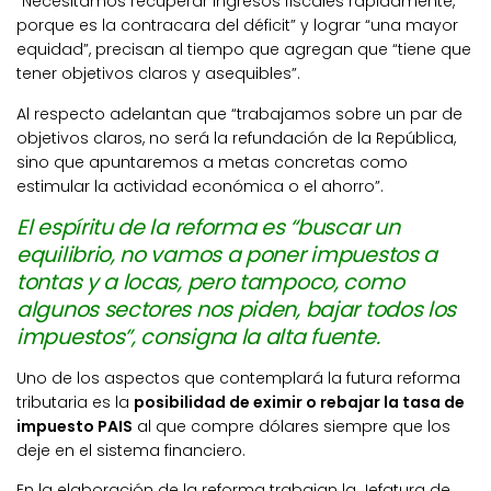
“Necesitamos recuperar ingresos fiscales rápidamente,
porque es la contracara del déficit” y lograr “una mayor
equidad”, precisan al tiempo que agregan que “tiene que
tener objetivos claros y asequibles”.
Al respecto adelantan que “trabajamos sobre un par de
objetivos claros, no será la refundación de la República,
sino que apuntaremos a metas concretas como
estimular la actividad económica o el ahorro”.
El espíritu de la reforma es “buscar un
equilibrio, no vamos a poner impuestos a
tontas y a locas, pero tampoco, como
algunos sectores nos piden, bajar todos los
impuestos”, consigna la alta fuente.
Uno de los aspectos que contemplará la futura reforma
tributaria es la
posibilidad de eximir o rebajar la tasa de
impuesto PAIS
al que compre dólares siempre que los
deje en el sistema financiero.
En la elaboración de la reforma trabajan la Jefatura de