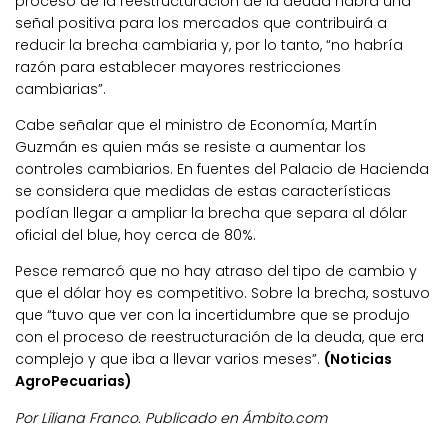
proceso de la reestructuración de la deuda habrá una
señal positiva para los mercados que contribuirá a
reducir la brecha cambiaria y, por lo tanto, “no habría
razón para establecer mayores restricciones
cambiarias”.
Cabe señalar que el ministro de Economía, Martín
Guzmán es quien más se resiste a aumentar los
controles cambiarios. En fuentes del Palacio de Hacienda
se considera que medidas de estas características
podían llegar a ampliar la brecha que separa al dólar
oficial del blue, hoy cerca de 80%.
Pesce remarcó que no hay atraso del tipo de cambio y
que el dólar hoy es competitivo. Sobre la brecha, sostuvo
que “tuvo que ver con la incertidumbre que se produjo
con el proceso de reestructuración de la deuda, que era
complejo y que iba a llevar varios meses”.
(Noticias
AgroPecuarias)
Por Liliana Franco. Publicado en Ámbito.com