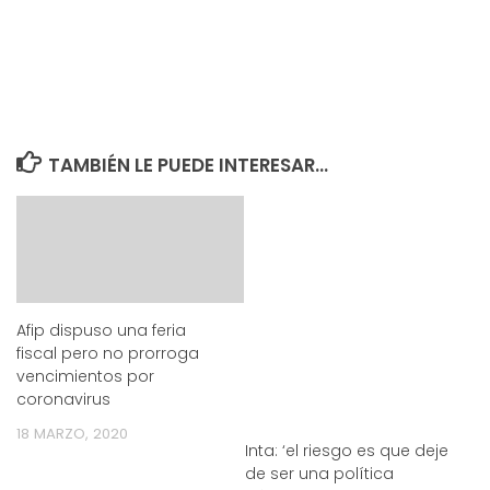
TAMBIÉN LE PUEDE INTERESAR...
Afip dispuso una feria
fiscal pero no prorroga
vencimientos por
coronavirus
18 MARZO, 2020
Inta: ‘el riesgo es que deje
de ser una política