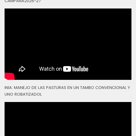
CAMPAÑA2026-27
INIA: MANEJO DE LAS PASTURAS EN UN TAMBO CONVENCIONAL Y
UNO ROBATIZADOL