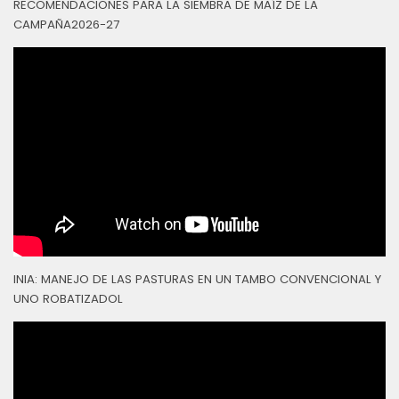
RECOMENDACIONES PARA LA SIEMBRA DE MAÍZ DE LA
CAMPAÑA2026-27
INIA: MANEJO DE LAS PASTURAS EN UN TAMBO CONVENCIONAL Y
UNO ROBATIZADOL