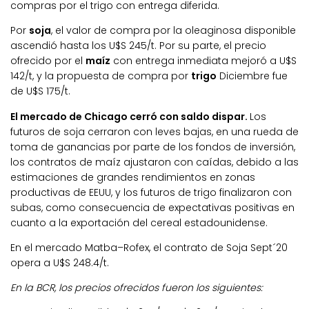
compras por el trigo con entrega diferida.
Por
soja
, el valor de compra por la oleaginosa disponible
ascendió hasta los U$S 245/t. Por su parte, el precio
ofrecido por el
maíz
con entrega inmediata mejoró a U$S
142/t, y la propuesta de compra por
trigo
Diciembre fue
de U$S 175/t.
El mercado de Chicago cerró con saldo dispar.
Los
futuros de soja cerraron con leves bajas, en una rueda de
toma de ganancias por parte de los fondos de inversión,
los contratos de maíz ajustaron con caídas, debido a las
estimaciones de grandes rendimientos en zonas
productivas de EEUU, y los futuros de trigo finalizaron con
subas, como consecuencia de expectativas positivas en
cuanto a la exportación del cereal estadounidense.
En el mercado Matba–Rofex, el contrato de Soja Sept´20
opera a U$S 248.4/t.
En la BCR, los precios ofrecidos fueron los siguientes: