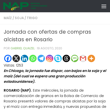
Skip to content
MAÍZ
/
SOJA
/
TRIGO
Jornada con ofertas de compras
alcistas en Rosario
POR
GABRIEL QUAIZEL
·
19 AGOSTO, 2020
Vistas:
1253
En Chicago, la jornada fue dispar, con bajas en la soja y el
maíz (del cual se espera una gran producción
estadounidense).
ROSARIO (NAP).
Este miércoles, la jornada de
comercialización de granos en la Bolsa de Comercio de
Rosario presentó valores de compras alcistas por la soja
y el maíz con entrega inmediata, y nuevas propuestas de