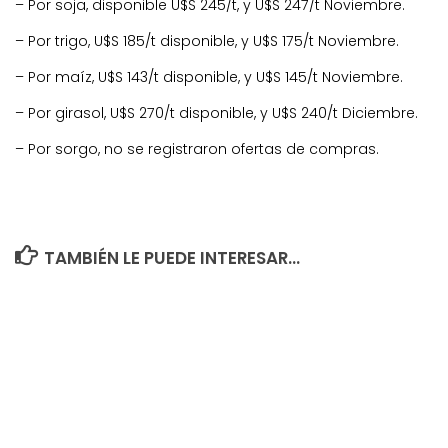
– Por soja, disponible U$S 245/t, y U$S 247/t Noviembre.
– Por trigo, U$S 185/t disponible, y U$S 175/t Noviembre.
– Por maíz, U$S 143/t disponible, y U$S 145/t Noviembre.
– Por girasol, U$S 270/t disponible, y U$S 240/t Diciembre.
– Por sorgo, no se registraron ofertas de compras.
TAMBIÉN LE PUEDE INTERESAR...