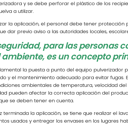
verizadora y se debe perforar el plástico de los recip
elva a utilizar.
izar la aplicación, el personal debe tener protección 
ue dar previo aviso a las autoridades locales, escolare
seguridad, para las personas 
l ambiente, es un concepto pri
damental la puesta a punto del equipo pulverizador
ado y el mantenimiento adecuado para evitar fugas. E
ndiciones ambientales de temperatura, velocidad del 
d pueden afectar la correcta aplicación del produc
 que se deben tener en cuenta.
 terminada la aplicación, se tiene que realizar el lav
tos usados y entregar los envases en los lugares habi