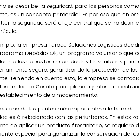
mo se describe, la seguridad, para las personas como
te, es un concepto primordial. Es por eso que en es
tter la seguridad será el eje central que se irá des
tículo.
emplo, la empresa Farace Soluciones Logísticas decidi
Programa Depósito Ok, un programa voluntario que cer
dad de los depósitos de productos fitosanitarios para
namiento seguro, garantizando la protección de las 
te. Teniendo en cuenta esto, la empresa se contact
fesionales de Casafe para planear juntos la construc
establecimiento de almacenamiento.
mo, uno de los puntos más importantesa la hora de 
dad está relacionado con las periurbanas. En estas zo
o de aplicar un producto fitosanitario, se requiere 
iento especial para garantizar la conservación del e