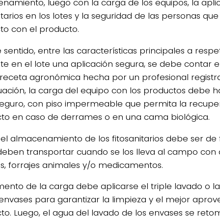
namiento, luego con la carga de los equipos, la apli
itarios en los lotes y la seguridad de las personas qu
to con el producto.
 sentido, entre las características principales a respe
te en el lote una aplicación segura, se debe contar 
 receta agronómica hecha por un profesional registr
uación, la carga del equipo con los productos debe 
seguro, con piso impermeable que permita la recupe
to en caso de derrames o en una cama biológica.
, el almacenamiento de los fitosanitarios debe ser de
deben transportar cuando se los lleva al campo con 
as, forrajes animales y/o medicamentos.
ento de la carga debe aplicarse el triple lavado o l
 envases para garantizar la limpieza y el mejor apro
to. Luego, el agua del lavado de los envases se reto