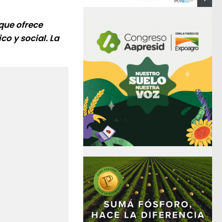
que ofrece
co y social. La