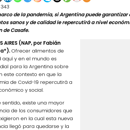
1343
marco de la pandemia, si Argentina puede garantizar 
tos sanos y de calidad le repercutirá a nivel económi
n de Casafe.
 AIRES (NAP, por Fabián
ga*).
Ofrecer alimentos de
d aquí y en el mundo es
dial para la Argentina sobre
n este contexto en que la
ia de Covid-19 repercutirá a
económico y social.
e sentido, existe una mayor
ncia de los consumidores que
exigieron en la cual esta nueva
cia llegó para quedarse y la