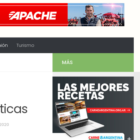
nión
Turismo
MÁS
ticas
 2020