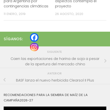
para Argentina por
aspectos contempla el
contingencias climáticas
proyecto
11 ENERO, 2019
26 AGOSTO, 2020
SÍGANOS:
SIGUIENTE
Caen las exportaciones de harina de soja a pesar
de la apertura del mercado chino
ANTERIOR
BASF lanza el nuevo herbicida Clearsol II Plus
RECOMENDACIONES PARA LA SIEMBRA DE MAÍZ DE LA
CAMPAÑA2026-27