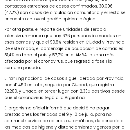
contactos estrechos de casos confirmados, 38.006
(47,2%) son casos de circulación comunitaria y el resto se
encuentra en investigación epidemiológica.
Por otra parte, el reporte de Unidades de Terapia
Intensiva, remarca que hay 676 personas internadas en
esas camas, y que el 90,8% residen en Ciudad y Provincia.
De este modo, el porcentaje de ocupación de camas es
51,4% en todo el país y 57,7% en el AMBA, la zona más
afectada por el coronavirus, que regresó a fase 1 la
semana pasada.
El ranking nacional de casos sigue liderado por Provincia,
con 41.450 en total, seguido por Ciudad, que registra
32,280, y Chaco, en tercer lugar, con 2.335 positivos desde
que el coronavirus llegó a la Argentina.
El organismo oficial informó que decidió no pagar
prestaciones los feriados del 9 y 10 de julio, para no
saturar el servicio de cajeros automáticos, de acuerdo a
las medidas de higiene y distanciamiento vigentes por la