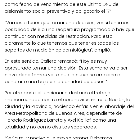
como fecha de vencimiento de este último DNU del
aislamiento social preventivo y obligatorio el 17”.
“Vamos a tener que tomar una decisión, ver si tenemos
posibilidad de ir a una reapertura programada o hay que
continuar con medidas de restricción. Para esto
claramente lo que tenemos que tener es todos los
soportes de medición epidemiológica”, amplió.
En este sentido, Cafiero remarcó: “Hoy es muy
apresurado tomar una decisión. Esta semana va a ser
clave, deberíamos ver o que la curva se empiece a
achatar o una baja en la cantidad de casos.”
Por otra parte, el funcionario destacó el trabajo
mancomunado contra el coronavirus entre la Nación, la
Ciudad y la Provincia, haciendo énfasis en el abordaje del
Área Metropolitana de Buenos Aires, dependiente de
Horacio Rodríguez Larreta y Axel Kicillof, como una
totalidad y no como distritos separados.
“Sería muy nocivo que eso se rompa. Debemos