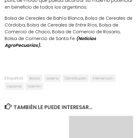
país, de modo que pueda alcanzar su máximo potencial
en beneficio de todos los argentinos.
Bolsa de Cereales de Bahía Blanca, Bolsa de Cereales de
Córdoba, Bolsa de Cereales de Entre Ríos, Bolsa de
Comercio de Chaco, Bolsa de Comercio de Rosario,
Bolsa de Comercio de Santa Fe
(Noticias
AgroPecuarias).
Etiquetas:
Bolsas
cadena
Constitución
intervención
nacional
Vicentin
TAMBIÉN LE PUEDE INTERESAR...