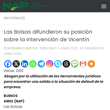
Skip to content
NACIONALES
Las Bolsas difundieron su posición
sobre la intervención de Vicentín
POR
EDUARDO BUSTOS
· PUBLICADO
11 JUNIO, 2020
· ACTUALIZADO
10
JUNIO, 2020
Vistas:
1200
Abogan por la utilización de las herramientas jurídicas
para encontrar una salida a la situación de default de la
empresa.
BUENOS
AIRES (NAP)
Las Bolsas