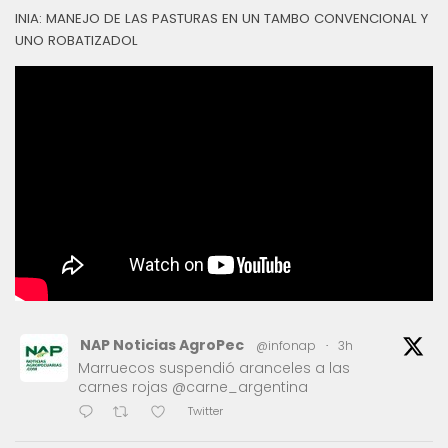
INIA: MANEJO DE LAS PASTURAS EN UN TAMBO CONVENCIONAL Y
UNO ROBATIZADOL
NAP Noticias AgroPec
@infonap
·
3h
Marruecos suspendió aranceles a las
carnes rojas @carne_argentina
Twitter