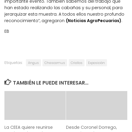
importante evento. También sabemos del trabajo que
han estado realizando las cabañas y su personal, para
jerarquizar esta muestra. A todos ellos nuestro profundo
reconocimiento”, agregaron
(Noticias AgroPecuarias)
.
EB
Etiquetas:
Angus
Chascomus
Criollos
Exposición
TAMBIÉN LE PUEDE INTERESAR...
La CEEA quiere reunirse
Desde Coronel Dorrego,