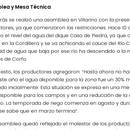
lea y Mesa Técnica
trás se realizó una asamblea en Villarino con la pres
tores, ya que comenzaron las restricciones. Hace 10 
o el nivel del agua del dique Casa de Piedra, ya que 
en la Cordillera y se va achicando el cauce del Río C
ad de agua que baja por ese río ha descendido a la m
os de Corfo.
 esto, los productores agregaron: “Hasta ahora no h
ste año el agua disponible para la zona fue un 30% 
ado inicialmente. Esta situación se expresa en una m
isponible para los campos y en una reducción de la 
go. La temporada de riego comienza en agosto y dur
se sabe que en marzo termina”.
asamblea quedó reflejado el malestar de los productor