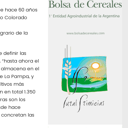
sde hace 60 años
ío Colorado
grario de la
definir las
 “hasta ahora el
e almacena en el
de La Pampa, y
ltivos más
 en total 1.350
ras son los
sde hace
 concretan las