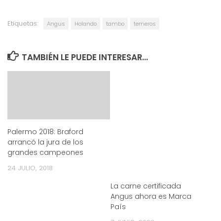
Etiquetas:
Angus
Holando
tambo
terneros
TAMBIÉN LE PUEDE INTERESAR...
Palermo 2018: Braford
arrancó la jura de los
grandes campeones
24 JULIO, 2018
La carne certificada
Angus ahora es Marca
País