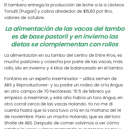
El tambero entrega la producción de leche a la a Lácteos
Tonutti (Puigari) y cobra alrededor de $15,60 por litro,
valores de octubre.
La alimentación de las vacas del tambo
es de base pastoril y en invierno las
dietas se ciomplementan con rollos
La alimentación en su tambo del centro de Entre Ríos, es
mucho pastoreo y cosecha por parte de las vacas, más
rollo, silo en invierno y 4 kilos de balanceado en el tambo.
Fontana es un experto inseminador – utiliza semen de
ABS y Reproductores- y su padre un rodeo de cría Angus
en otro campo de 70 hectáreas: “El 5 de febrero ya
empiezo a inseminar, y este año había un toro Angus, en
otro corral cerca de las vacas Holando. Yo no me di
cuenta hasta que la vaca tuvo cría en la mañana del 14
de noviembre. Pario un macho Holando, que es del toro
Shotle de ABS. Después de comer volvimos a ver cómo