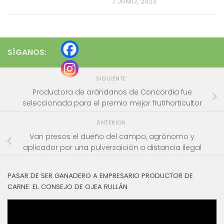
7 JUNIO, 2023
SÍGANOS:
SIGUIENTE
Productora de arándanos de Concordia fue
seleccionada para el premio mejor frutihorticultor
ANTERIOR
Van presos el dueño del campo, agrónomo y
aplicador por una pulverzaición a distancia ilegal
PASAR DE SER GANADERO A EMPRESARIO PRODUCTOR DE
CARNE: EL CONSEJO DE OJEA RULLÁN