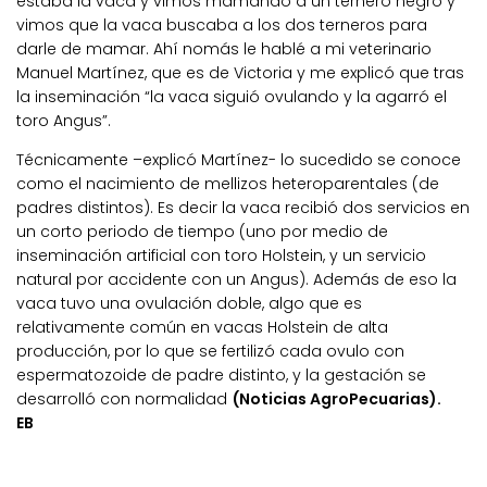
estaba la vaca y vimos mamando a un ternero negro y
vimos que la vaca buscaba a los dos terneros para
darle de mamar. Ahí nomás le hablé a mi veterinario
Manuel Martínez, que es de Victoria y me explicó que tras
la inseminación “la vaca siguió ovulando y la agarró el
toro Angus”.
Técnicamente –explicó Martínez- lo sucedido se conoce
como el nacimiento de mellizos heteroparentales (de
padres distintos). Es decir la vaca recibió dos servicios en
un corto periodo de tiempo (uno por medio de
inseminación artificial con toro Holstein, y un servicio
natural por accidente con un Angus). Además de eso la
vaca tuvo una ovulación doble, algo que es
relativamente común en vacas Holstein de alta
producción, por lo que se fertilizó cada ovulo con
espermatozoide de padre distinto, y la gestación se
desarrolló con normalidad
(Noticias AgroPecuarias).
EB