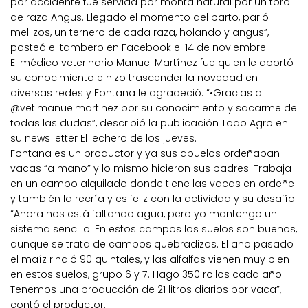
por accidente fue servida por monta natural por un toro
de raza Angus. Llegado el momento del parto, parió
mellizos, un ternero de cada raza, holando y angus”,
posteó el tambero en Facebook el 14 de noviembre
El médico veterinario Manuel Martínez fue quien le aportó
su conocimiento e hizo trascender la novedad en
diversas redes y Fontana le agradeció: “•Gracias a
@vet.manuelmartinez por su conocimiento y sacarme de
todas las dudas”, describió la publicación Todo Agro en
su news letter El lechero de los jueves.
Fontana es un productor y ya sus abuelos ordeñaban
vacas “a mano” y lo mismo hicieron sus padres. Trabaja
en un campo alquilado donde tiene las vacas en ordeñe
y también la recría y es feliz con la actividad y su desafío:
“Ahora nos está faltando agua, pero yo mantengo un
sistema sencillo. En estos campos los suelos son buenos,
aunque se trata de campos quebradizos. El año pasado
el maíz rindió 90 quintales, y las alfalfas vienen muy bien
en estos suelos, grupo 6 y 7. Hago 350 rollos cada año.
Tenemos una producción de 21 litros diarios por vaca”,
contó el productor.