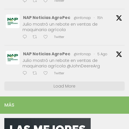
Twitter
NAP Noticias AgroPec
@infonap
·
15h
Julio mostró un rebote en ventas de
maquinaria agrícola
Twitter
NAP Noticias AgroPec
@infonap
·
5 Ago
Julio mostró un rebote en ventas de
maquinaria agrícola @JohnDeereArg
Twitter
Load More
MÁS