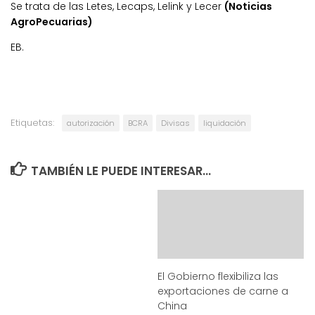
Se trata de las Letes, Lecaps, Lelink y Lecer
(Noticias
AgroPecuarias)
EB.
Etiquetas:
autorización
BCRA
Divisas
liquidación
TAMBIÉN LE PUEDE INTERESAR...
El Gobierno flexibiliza las
exportaciones de carne a
China