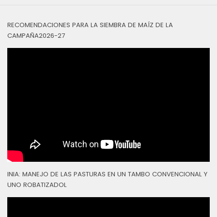
RECOMENDACIONES PARA LA SIEMBRA DE MAÍZ DE LA
CAMPAÑA2026-27
INIA: MANEJO DE LAS PASTURAS EN UN TAMBO CONVENCIONAL Y
UNO ROBATIZADOL