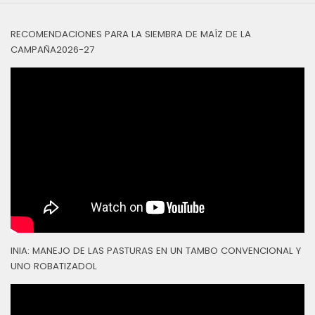
RECOMENDACIONES PARA LA SIEMBRA DE MAÍZ DE LA
CAMPAÑA2026-27
INIA: MANEJO DE LAS PASTURAS EN UN TAMBO CONVENCIONAL Y
UNO ROBATIZADOL