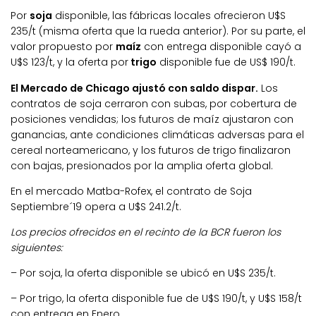
Por
soja
disponible, las fábricas locales ofrecieron U$S
235/t (misma oferta que la rueda anterior). Por su parte, el
valor propuesto por
maíz
con entrega disponible cayó a
U$S 123/t, y la oferta por
trigo
disponible fue de US$ 190/t.
El Mercado de Chicago ajustó con saldo dispar.
Los
contratos de soja cerraron con subas, por cobertura de
posiciones vendidas; los futuros de maíz ajustaron con
ganancias, ante condiciones climáticas adversas para el
cereal norteamericano, y los futuros de trigo finalizaron
con bajas, presionados por la amplia oferta global.
En el mercado Matba-Rofex, el contrato de Soja
Septiembre´19 opera a U$S 241.2/t.
Los precios ofrecidos en el recinto de la BCR fueron los
siguientes:
– Por soja, la oferta disponible se ubicó en U$S 235/t.
– Por trigo, la oferta disponible fue de U$S 190/t, y U$S 158/t
con entrega en Enero.