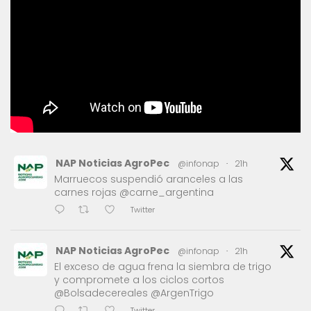
NAP Noticias AgroPec
@infonap
·
21h
Marruecos suspendió aranceles a las
carnes rojas @carne_argentina
Twitter
NAP Noticias AgroPec
@infonap
·
21h
El exceso de agua frena la siembra de trigo
y compromete a los ciclos cortos
@Bolsadecereales @ArgenTrigo
Twitter