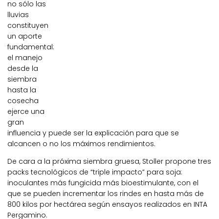
no sólo las
lluvias
constituyen
un aporte
fundamental:
el manejo
desde la
siembra
hasta la
cosecha
ejerce una
gran
influencia y puede ser la explicación para que se
alcancen o no los máximos rendimientos.
De cara a la próxima siembra gruesa, Stoller propone tres
packs tecnológicos de “triple impacto” para soja:
inoculantes más fungicida más bioestimulante, con el
que se pueden incrementar los rindes en hasta más de
800 kilos por hectárea según ensayos realizados en INTA
Pergamino.