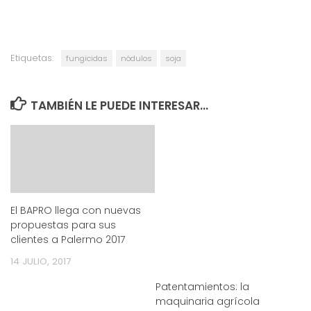
Etiquetas:
fungicidas
nódulos
soja
TAMBIÉN LE PUEDE INTERESAR...
El BAPRO llega con nuevas
propuestas para sus
clientes a Palermo 2017
14 JULIO, 2017
Patentamientos: la
maquinaria agrícola