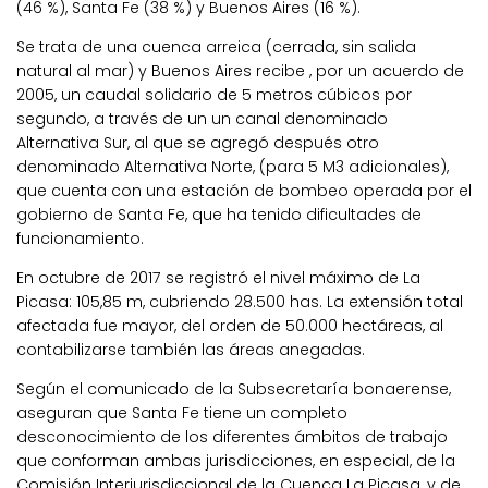
(46 %), Santa Fe (38 %) y Buenos Aires (16 %).
Se trata de una cuenca arreica (cerrada, sin salida
natural al mar) y Buenos Aires recibe , por un acuerdo de
2005, un caudal solidario de 5 metros cúbicos por
segundo, a través de un un canal denominado
Alternativa Sur, al que se agregó después otro
denominado Alternativa Norte, (para 5 M3 adicionales),
que cuenta con una estación de bombeo operada por el
gobierno de Santa Fe, que ha tenido dificultades de
funcionamiento.
En octubre de 2017 se registró el nivel máximo de La
Picasa: 105,85 m, cubriendo 28.500 has. La extensión total
afectada fue mayor, del orden de 50.000 hectáreas, al
contabilizarse también las áreas anegadas.
Según el comunicado de la Subsecretaría bonaerense,
aseguran que Santa Fe tiene un completo
desconocimiento de los diferentes ámbitos de trabajo
que conforman ambas jurisdicciones, en especial, de la
Comisión Interjurisdiccional de la Cuenca La Picasa, y de