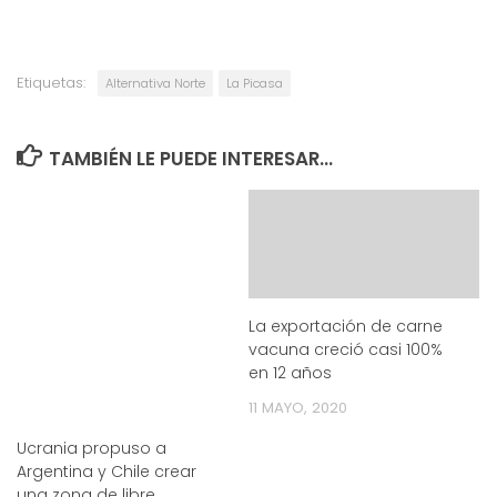
Etiquetas:
Alternativa Norte
La Picasa
TAMBIÉN LE PUEDE INTERESAR...
La exportación de carne
vacuna creció casi 100%
en 12 años
11 MAYO, 2020
Ucrania propuso a
Argentina y Chile crear
una zona de libre