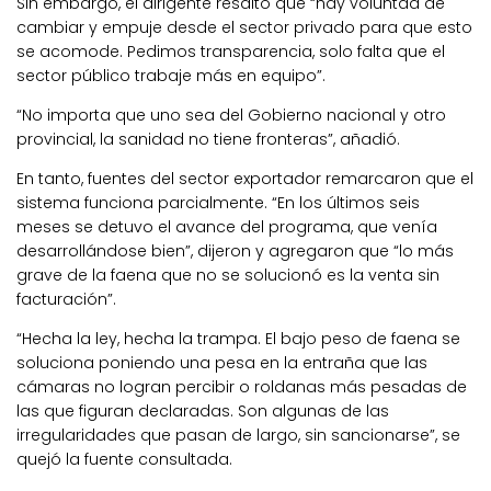
Sin embargo, el dirigente resaltó que “hay voluntad de
cambiar y empuje desde el sector privado para que esto
se acomode. Pedimos transparencia, solo falta que el
sector público trabaje más en equipo”.
“No importa que uno sea del Gobierno nacional y otro
provincial, la sanidad no tiene fronteras”, añadió.
En tanto, fuentes del sector exportador remarcaron que el
sistema funciona parcialmente. “En los últimos seis
meses se detuvo el avance del programa, que venía
desarrollándose bien”, dijeron y agregaron que “lo más
grave de la faena que no se solucionó es la venta sin
facturación”.
“Hecha la ley, hecha la trampa. El bajo peso de faena se
soluciona poniendo una pesa en la entraña que las
cámaras no logran percibir o roldanas más pesadas de
las que figuran declaradas. Son algunas de las
irregularidades que pasan de largo, sin sancionarse”, se
quejó la fuente consultada.