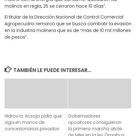
molinos en regla, 25 se cerraron hace 10 días”.
El titular de la Dirección Nacional de Control Comercial
Agropecuario remarcó que se busca combatir la evasión
en la industria molinera que es de “más de 10 mil millones
de pesos”.
TAMBIÉN LE PUEDE INTERESAR...
Hidrovía: Acsoja pidió que
Gobernadores
siga en manos de
opositores consiguieron
concesionarios privados
la primera marcha atrás
de Milei en la ley Ómnibus