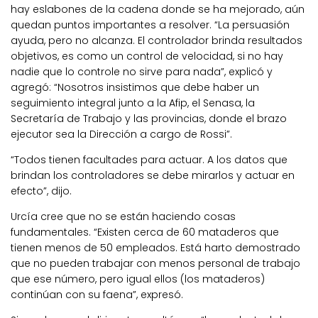
hay eslabones de la cadena donde se ha mejorado, aún
quedan puntos importantes a resolver. “La persuasión
ayuda, pero no alcanza. El controlador brinda resultados
objetivos, es como un control de velocidad, si no hay
nadie que lo controle no sirve para nada”, explicó y
agregó: “Nosotros insistimos que debe haber un
seguimiento integral junto a la Afip, el Senasa, la
Secretaría de Trabajo y las provincias, donde el brazo
ejecutor sea la Dirección a cargo de Rossi”.
“Todos tienen facultades para actuar. A los datos que
brindan los controladores se debe mirarlos y actuar en
efecto”, dijo.
Urcía cree que no se están haciendo cosas
fundamentales. “Existen cerca de 60 mataderos que
tienen menos de 50 empleados. Está harto demostrado
que no pueden trabajar con menos personal de trabajo
que ese número, pero igual ellos (los mataderos)
continúan con su faena”, expresó.