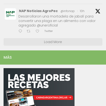
NAP Noticias AgroPec
@infonap
·
10h
Desarrollaron una mortadela de jabalí para
convertir una plaga en un alimento con valor
agregado @uneroficial
Twitter
Load More
MÁS