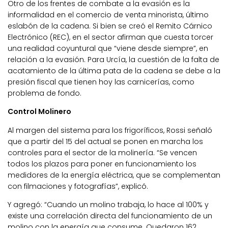
Otro de los frentes de combate a la evasión es la
informalidad en el comercio de venta minorista, último
eslabón de la cadena. Si bien se creó el Remito Cárnico
Electrónico (REC), en el sector afirman que cuesta torcer
una realidad coyuntural que “viene desde siempre”, en
relación a la evasión. Para Urcía, la cuestión de la falta de
acatamiento de la última pata de la cadena se debe a la
presión fiscal que tienen hoy las carnicerías, como
problema de fondo.
Control Molinero
Al margen del sistema para los frigoríficos, Rossi señaló
que a partir del 15 del actual se ponen en marcha los
controles para el sector de la molinería. “Se vencen
todos los plazos para poner en funcionamiento los
medidores de la energía eléctrica, que se complementan
con filmaciones y fotografías”, explicó.
Y agregó: “Cuando un molino trabaja, lo hace al 100% y
existe una correlación directa del funcionamiento de un
molino con la energía que consume. Quedaron 162