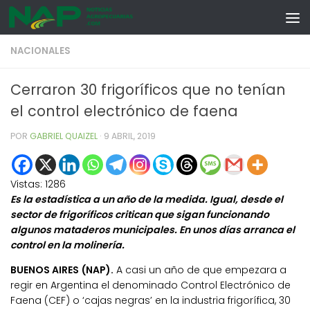
Skip to content
NACIONALES
Cerraron 30 frigoríficos que no tenían
el control electrónico de faena
POR
GABRIEL QUAIZEL
·
9 ABRIL, 2019
Vistas:
1286
Es la estadística a un año de la medida. Igual, desde el
sector de frigoríficos critican que sigan funcionando
algunos mataderos municipales. En unos días arranca el
control en la molinería.
BUENOS AIRES (NAP).
A casi un año de que empezara a
regir en Argentina el denominado Control Electrónico de
Faena (CEF) o ‘cajas negras’ en la industria frigorífica, 30