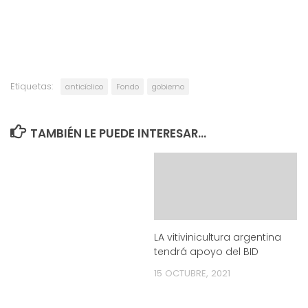
Etiquetas:
anticíclico
Fondo
gobierno
TAMBIÉN LE PUEDE INTERESAR...
LA vitivinicultura argentina
tendrá apoyo del BID
15 OCTUBRE, 2021