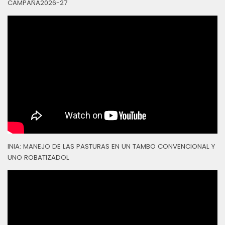
CAMPAÑA2026-27
INIA: MANEJO DE LAS PASTURAS EN UN TAMBO CONVENCIONAL Y
UNO ROBATIZADOL