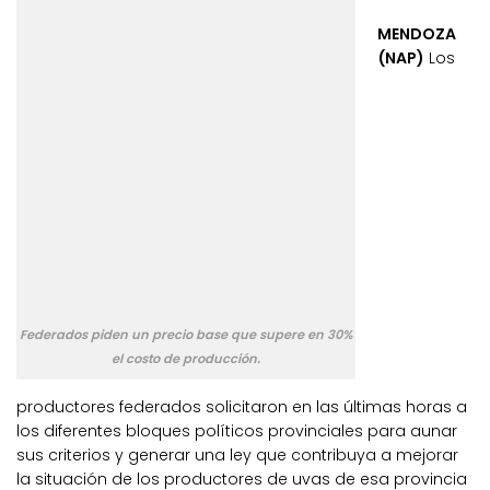
MENDOZA
(NAP)
Los
Federados piden un precio base que supere en 30%
el costo de producción.
productores federados solicitaron en las últimas horas a
los diferentes bloques políticos provinciales para aunar
sus criterios y generar una ley que contribuya a mejorar
la situación de los productores de uvas de esa provincia