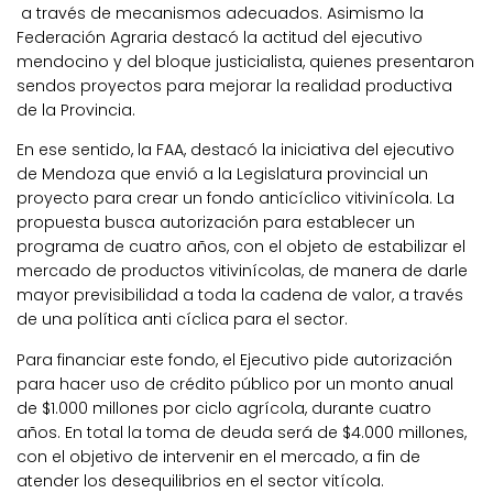
a través de mecanismos adecuados. Asimismo la
Federación Agraria destacó la actitud del ejecutivo
mendocino y del bloque justicialista, quienes presentaron
sendos proyectos para mejorar la realidad productiva
de la Provincia.
En ese sentido, la FAA, destacó la iniciativa del ejecutivo
de Mendoza que envió a la Legislatura provincial un
proyecto para crear un fondo anticíclico vitivinícola. La
propuesta busca autorización para establecer un
programa de cuatro años, con el objeto de estabilizar el
mercado de productos vitivinícolas, de manera de darle
mayor previsibilidad a toda la cadena de valor, a través
de una política anti cíclica para el sector.
Para financiar este fondo, el Ejecutivo pide autorización
para hacer uso de crédito público por un monto anual
de $1.000 millones por ciclo agrícola, durante cuatro
años. En total la toma de deuda será de $4.000 millones,
con el objetivo de intervenir en el mercado, a fin de
atender los desequilibrios en el sector vitícola.