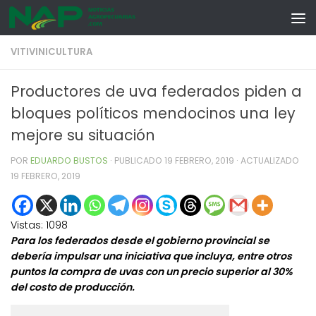
Skip to content
VITIVINICULTURA
Productores de uva federados piden a
bloques políticos mendocinos una ley
mejore su situación
POR
EDUARDO BUSTOS
· PUBLICADO
19 FEBRERO, 2019
· ACTUALIZADO
19 FEBRERO, 2019
Vistas:
1098
Para los federados desde el gobierno provincial se
debería impulsar una iniciativa que incluya, entre otros
puntos la compra de uvas con un precio superior al 30%
del costo de producción.