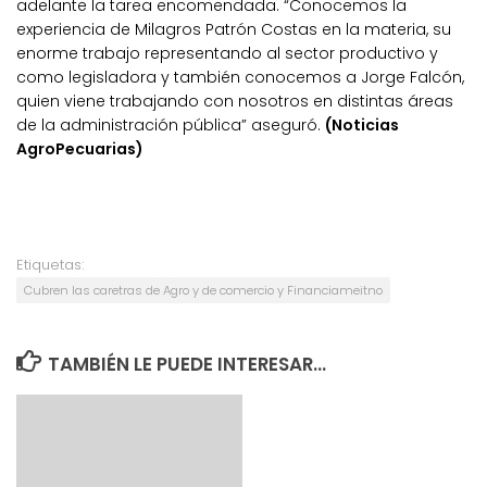
adelante la tarea encomendada. “Conocemos la
experiencia de Milagros Patrón Costas en la materia, su
enorme trabajo representando al sector productivo y
como legisladora y también conocemos a Jorge Falcón,
quien viene trabajando con nosotros en distintas áreas
de la administración pública” aseguró.
(Noticias
AgroPecuarias)
Etiquetas:
Cubren las caretras de Agro y de comercio y Financiameitno
TAMBIÉN LE PUEDE INTERESAR...