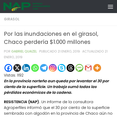
Skip to content
GIRASOL
Por las inundaciones en el girasol,
Chaco perdería $1.000 millones
POR
GABRIEL QUAIZEL
· PUBLICADO
21 ENERO, 2019
· ACTUALIZADO
21
ENERO, 2019
Vistas:
1192
En la provincia norteña aun queda por levantar el 30 por
ciento de la superficie. Un trabajo sumó todas las
pérdidas económicas de la cadena.
RESISTENCIA (NAP).
Un informe de la consultora
Agroperfiles informó que el 30 por ciento de la superficie
sembrada con algodón en la provincia de Chaco aún no