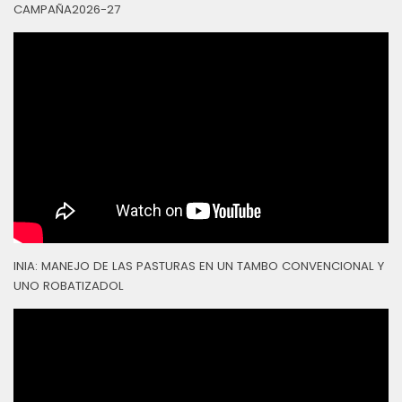
CAMPAÑA2026-27
INIA: MANEJO DE LAS PASTURAS EN UN TAMBO CONVENCIONAL Y
UNO ROBATIZADOL