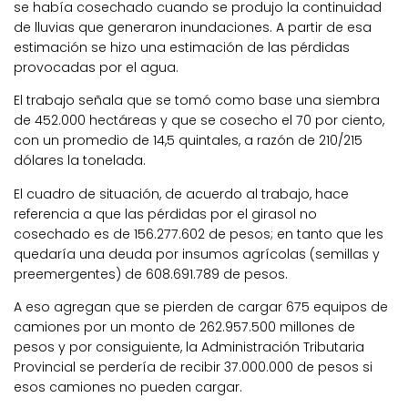
se había cosechado cuando se produjo la continuidad
de lluvias que generaron inundaciones. A partir de esa
estimación se hizo una estimación de las pérdidas
provocadas por el agua.
El trabajo señala que se tomó como base una siembra
de 452.000 hectáreas y que se cosecho el 70 por ciento,
con un promedio de 14,5 quintales, a razón de 210/215
dólares la tonelada.
El cuadro de situación, de acuerdo al trabajo, hace
referencia a que las pérdidas por el girasol no
cosechado es de 156.277.602 de pesos; en tanto que les
quedaría una deuda por insumos agrícolas (semillas y
preemergentes) de 608.691.789 de pesos.
A eso agregan que se pierden de cargar 675 equipos de
camiones por un monto de 262.957.500 millones de
pesos y por consiguiente, la Administración Tributaria
Provincial se perdería de recibir 37.000.000 de pesos si
esos camiones no pueden cargar.