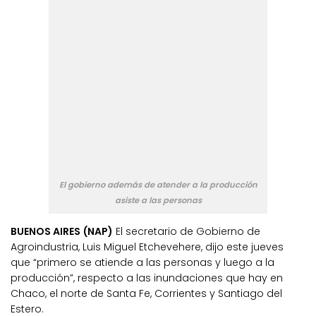
El gobierno además de atender a la producción
asiste a las personas
BUENOS AIRES (NAP)
El secretario de Gobierno de
Agroindustria, Luis Miguel Etchevehere, dijo este jueves
que “primero se atiende a las personas y luego a la
producción”, respecto a las inundaciones que hay en
Chaco, el norte de Santa Fe, Corrientes y Santiago del
Estero.