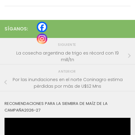
SÍGANOS:
SIGUIENTE
La cosecha argentina de trigo es récord con 19
mill/tn
ANTERIOR
Por las inundaciones en el norte Coninagro estima
pérdidas por más de U$S2 Mns
RECOMENDACIONES PARA LA SIEMBRA DE MAÍZ DE LA
CAMPAÑA2026-27