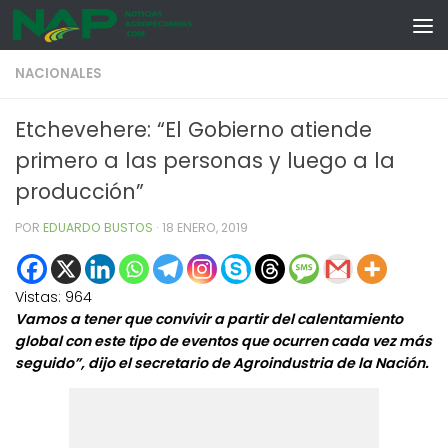
Skip to content
NACIONALES
Etchevehere: “El Gobierno atiende
primero a las personas y luego a la
producción”
POR
EDUARDO BUSTOS
·
18 ENERO, 2019
Vistas:
964
Vamos a tener que convivir a partir del calentamiento
global con este tipo de eventos que ocurren cada vez más
seguido”, dijo el secretario de Agroindustria de la Nación.