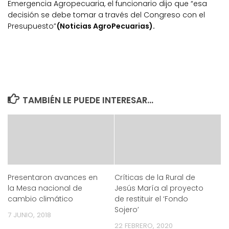
Emergencia Agropecuaria, el funcionario dijo que “esa
decisión se debe tomar a través del Congreso con el
Presupuesto”
(Noticias AgroPecuarias).
TAMBIÉN LE PUEDE INTERESAR...
Presentaron avances en
Críticas de la Rural de
la Mesa nacional de
Jesús María al proyecto
cambio climático
de restituir el ‘Fondo
Sojero’
7 JUNIO, 2018
22 FEBRERO, 2020