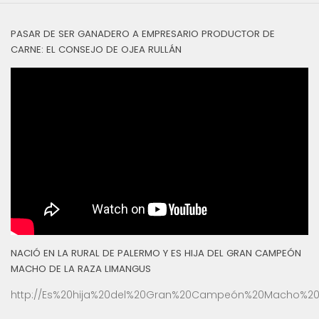
PASAR DE SER GANADERO A EMPRESARIO PRODUCTOR DE
CARNE: EL CONSEJO DE OJEA RULLÁN
NACIÓ EN LA RURAL DE PALERMO Y ES HIJA DEL GRAN CAMPEÓN
MACHO DE LA RAZA LIMANGUS
http://Es%20hija%20del%20Gran%20Campeón%20Macho%20