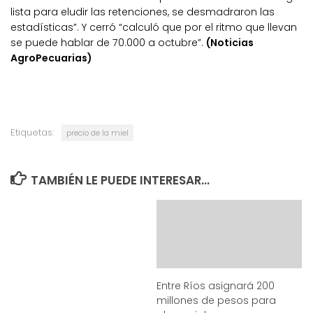
lista para eludir las retenciones, se desmadraron las
estadísticas”. Y cerró “calculó que por el ritmo que llevan
se puede hablar de 70.000 a octubre”.
(Noticias
AgroPecuarias)
Etiquetas:
precio de la miel
TAMBIÉN LE PUEDE INTERESAR...
Entre Ríos asignará 200
millones de pesos para