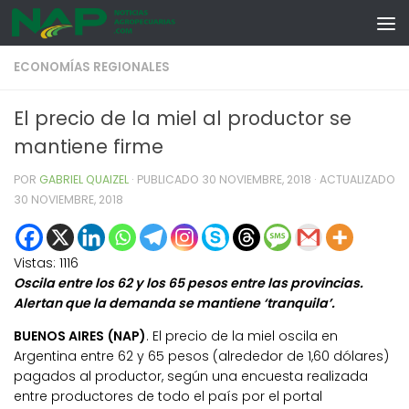
Skip to content
ECONOMÍAS REGIONALES
El precio de la miel al productor se
mantiene firme
POR
GABRIEL QUAIZEL
· PUBLICADO
30 NOVIEMBRE, 2018
· ACTUALIZADO
30 NOVIEMBRE, 2018
Vistas:
1116
Oscila entre los 62 y los 65 pesos entre las provincias.
Alertan que la demanda se mantiene ‘tranquila’.
BUENOS AIRES (NAP)
. El precio de la miel oscila en
Argentina entre 62 y 65 pesos (alrededor de 1,60 dólares)
pagados al productor, según una encuesta realizada
entre productores de todo el país por el portal