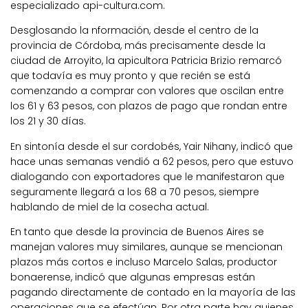
especializado api-cultura.com.
Desglosando la nformación, desde el centro de la
provincia de Córdoba, más precisamente desde la
ciudad de Arroyito, la apicultora Patricia Brizio remarcó
que todavía es muy pronto y que recién se está
comenzando a comprar con valores que oscilan entre
los 61 y 63 pesos, con plazos de pago que rondan entre
los 21 y 30 días.
En sintonía desde el sur cordobés, Yair Nihany, indicó que
hace unas semanas vendió a 62 pesos, pero que estuvo
dialogando con exportadores que le manifestaron que
seguramente llegará a los 68 a 70 pesos, siempre
hablando de miel de la cosecha actual.
En tanto que desde la provincia de Buenos Aires se
manejan valores muy similares, aunque se mencionan
plazos más cortos e incluso Marcelo Salas, productor
bonaerense, indicó que algunas empresas están
pagando directamente de contado en la mayoría de las
operaciones que se efectúan. Por otra parte hay quienes