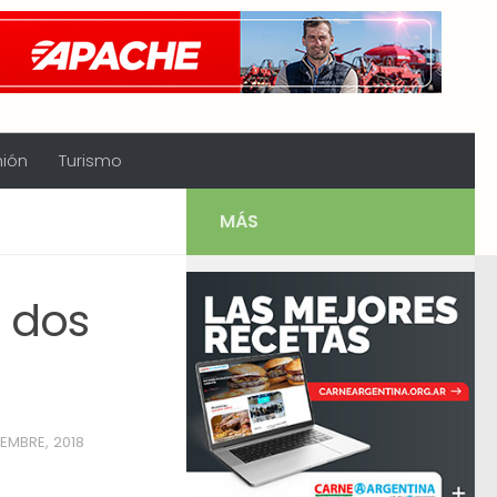
nión
Turismo
MÁS
 dos
IEMBRE, 2018