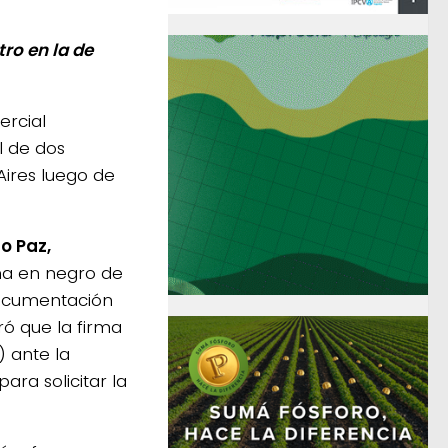
tro en la de
ercial
l de dos
Aires luego de
o Paz,
a en negro de
documentación
ó que la firma
) ante la
ara solicitar la