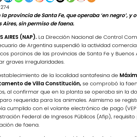
1274
 la provincia de Santa Fe, que operaba ‘en negro’, y o
 Aires, sin permiso de faena.
 AIRES (NAP).
La Dirección Nacional de Control Com
cuario de Argentina suspendió la actividad comercia
ficos porcinos de las provincias de Santa Fe y Buenos 
ar graves irregularidades.
establecimiento de la localidad santafesina de
Máxim
amento de Villa Constitución,
se comprobó la faen
os, al confirmar que en la planta se operaba sin la 
aro requerida para los animales. Asimismo se registr
ía cumplido con el volante electrónico de pago (VEP
tración Federal de Ingresos Públicos (Afip), requisito p
zación de faena.