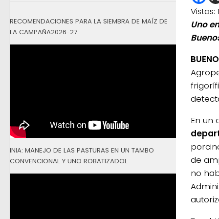
Vistas:
RECOMENDACIONES PARA LA SIEMBRA DE MAÍZ DE
Uno en
LA CAMPAÑA2026-27
Buenos
BUENOS
Agrope
frigorí
detect
En un 
depart
porcin
INIA: MANEJO DE LAS PASTURAS EN UN TAMBO
de amp
CONVENCIONAL Y UNO ROBATIZADOL
no hab
Adminis
autori