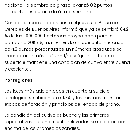
nacional, la siembra de girasol avanzó 8,2 puntos
porcentuales durante la última semana.
Con datos recolectados hasta el jueves, la Bolsa de
Cereales de Buenos Aires informó que ya se sembró 64,2
% de las 1.900.000 hectáreas proyectadas para la
campaña 2018/19, manteniendo un adelanto interanual
de 4,2 puntos porcentuales. En números absolutos, se
incorporaron más de 1,2 mill/ha y “gran parte de la
superficie mantiene una condición de cultivo entre buena
y excelente”.
Por regiones
Los lotes más adelantados en cuanto a su ciclo
fenológico se ubican en el NEA, y los mismos transitan
etapas de floración y principios de llenado de grano.
La condición del cultivo es buena y las primeras
expectativas de rendimiento relevadas se ubicaron por
encima de los promedios zonales.