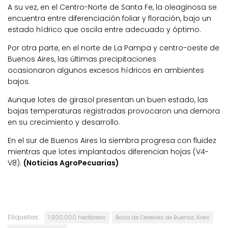
A su vez, en el Centro-Norte de Santa Fe, la oleaginosa se
encuentra entre diferenciación foliar y floración, bajo un
estado hídrico que oscila entre adecuado y óptimo.
Por otra parte, en el norte de La Pampa y centro-oeste de
Buenos Aires, las últimas precipitaciones
ocasionaron algunos excesos hídricos en ambientes
bajos.
Aunque lotes de girasol presentan un buen estado, las
bajas temperaturas registradas provocaron una demora
en su crecimiento y desarrollo.
En el sur de Buenos Aires la siembra progresa con fluidez
mientras que lotes implantados diferencian hojas (V4-
V8).
(Noticias AgroPecuarias)
Etiquetas:
1.900.000 hectáreas
Bolsa de Cereales de Buenos Aires