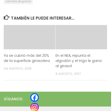
siembra de girasol
TAMBIÉN LE PUEDE INTERESAR...
Ya se cubrió más del 20%
En el NEA, repunta el
de la superficie girasolera
algodón y el trigo le gana
al girasol
24 AGOSTO, 2018
8 AGOSTO, 2017
SÍGANOS: