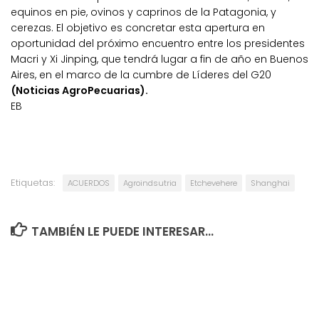
equinos en pie, ovinos y caprinos de la Patagonia, y
cerezas. El objetivo es concretar esta apertura en
oportunidad del próximo encuentro entre los presidentes
Macri y Xi Jinping, que tendrá lugar a fin de año en Buenos
Aires, en el marco de la cumbre de Líderes del G20
(Noticias AgroPecuarias).
EB
Etiquetas:
ACUERDOS
Agroindsutria
Etchevehere
Shanghai
TAMBIÉN LE PUEDE INTERESAR...