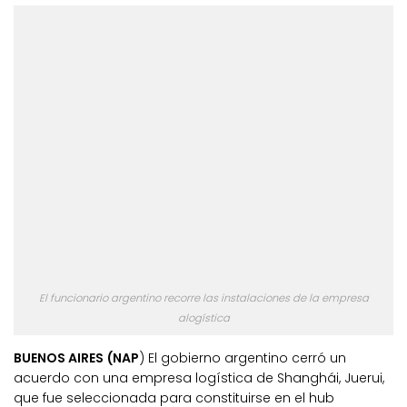
El funcionario argentino recorre las instalaciones de la empresa
alogística
BUENOS AIRES (NAP
) El gobierno argentino cerró un
acuerdo con una empresa logística de Shanghái, Juerui,
que fue seleccionada para constituirse en el hub