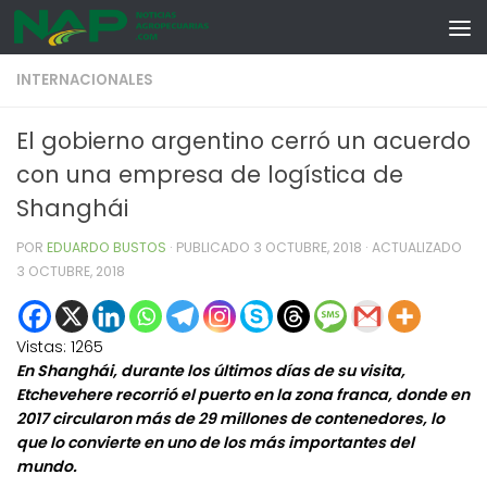
Skip to content
INTERNACIONALES
El gobierno argentino cerró un acuerdo
con una empresa de logística de
Shanghái
POR
EDUARDO BUSTOS
· PUBLICADO
3 OCTUBRE, 2018
· ACTUALIZADO
3 OCTUBRE, 2018
Vistas:
1265
En Shanghái, durante los últimos días de su visita,
Etchevehere recorrió el puerto en la zona franca, donde en
2017 circularon más de 29 millones de contenedores, lo
que lo convierte en uno de los más importantes del
mundo.