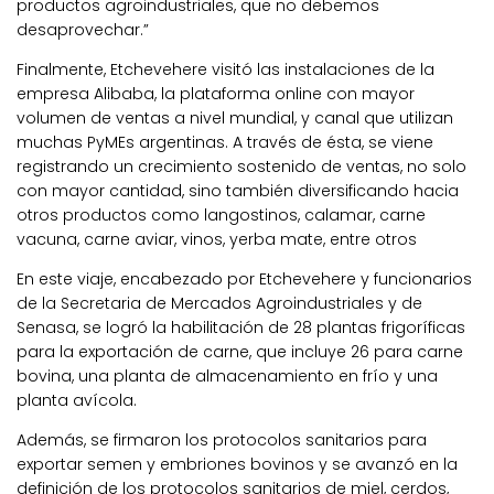
productos agroindustriales, que no debemos
desaprovechar.”
Finalmente, Etchevehere visitó las instalaciones de la
empresa Alibaba, la plataforma online con mayor
volumen de ventas a nivel mundial, y canal que utilizan
muchas PyMEs argentinas. A través de ésta, se viene
registrando un crecimiento sostenido de ventas, no solo
con mayor cantidad, sino también diversificando hacia
otros productos como langostinos, calamar, carne
vacuna, carne aviar, vinos, yerba mate, entre otros
En este viaje, encabezado por Etchevehere y funcionarios
de la Secretaria de Mercados Agroindustriales y de
Senasa, se logró la habilitación de 28 plantas frigoríficas
para la exportación de carne, que incluye 26 para carne
bovina, una planta de almacenamiento en frío y una
planta avícola.
Además, se firmaron los protocolos sanitarios para
exportar semen y embriones bovinos y se avanzó en la
definición de los protocolos sanitarios de miel, cerdos,