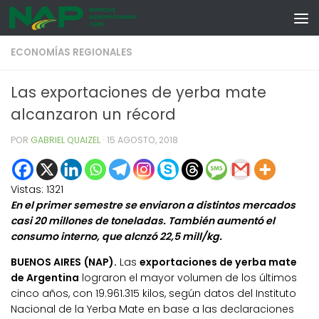
Skip to content
ECONOMÍAS REGIONALES
Las exportaciones de yerba mate
alcanzaron un récord
POR
GABRIEL QUAIZEL
·
15 AGOSTO, 2018
Vistas:
1321
En el primer semestre se enviaron a distintos mercados
casi 20 millones de toneladas. También aumentó el
consumo interno, que alcnzó 22,5 mill/kg.
BUENOS AIRES (NAP).
Las
exportaciones de yerba mate
de Argentina
lograron el mayor volumen de los últimos
cinco años, con 19.961.315 kilos, según datos del Instituto
Nacional de la Yerba Mate en base a las declaraciones