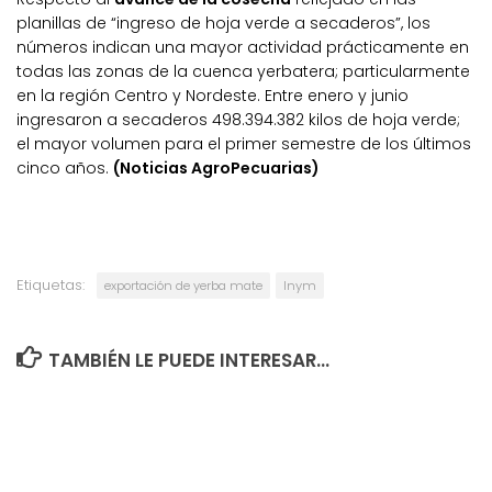
planillas de “ingreso de hoja verde a secaderos”, los
números indican una mayor actividad prácticamente en
todas las zonas de la cuenca yerbatera; particularmente
en la región Centro y Nordeste. Entre enero y junio
ingresaron a secaderos 498.394.382 kilos de hoja verde;
el mayor volumen para el primer semestre de los últimos
cinco años.
(Noticias AgroPecuarias)
Etiquetas:
exportación de yerba mate
Inym
TAMBIÉN LE PUEDE INTERESAR...