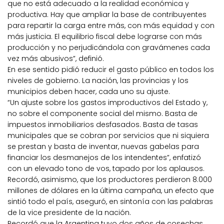
que no está adecuado a la realidad económica y
productiva. Hay que ampliar la base de contribuyentes
para repartir la carga entre más, con más equidad y con
más justicia. El equilibrio fiscal debe lograrse con más
producción y no perjudicándola con gravámenes cada
vez más abusivos”, definió.
En ese sentido pidió reducir el gasto público en todos los
niveles de gobierno. La nación, las provincias y los
municipios deben hacer, cada uno su ajuste.
“Un ajuste sobre los gastos improductivos del Estado y,
no sobre el componente social del mismo. Basta de
impuestos inmobiliarios desfasados. Basta de tasas
municipales que se cobran por servicios que ni siquiera
se prestan y basta de inventar, nuevas gabelas para
financiar los desmanejos de los intendentes”, enfatizó
con un elevado tono de vos, tapado por los aplausos.
Recordó, asimismo, que los productores perdieron 8.000
millones de dólares en la última campaña, un efecto que
sintió todo el país, aseguró, en sintonía con las palabras
de la vice presidente de la nación.
Recordó que la Argentina tuvo dos años de cosechas