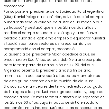
pierdan esa energía que los impulsa de sol a sol”,
recomendó.
Por su parte, el presidente de la Sociedad Rural Argentina
(SRA), Daniel Pelegrina, el anfitrión, advirtió que “el campo
nunca más será la variable de ajuste de un modelo que
ya fracasó” y destacó que en los últimos dos años y
medios el campo recuperó “el diálogo y la confianza
perdida cuando el gobierno empezó a equiparar nuestra
situación con otros sectores de la economía y se
comprometió con el campo”, reconoció.
La ausencia del presidente Macri obedece a que, se
encuentra en Sud Africa, porque debió viajar a ese país
para formar parte de una reunión del G-20, del que
Argentina ostenta la presidencia hasta fin de año,
momento en que convocará a todos los mandatarios
de este grupo económico a la reunión de clausura.
El discurso de la vicepresidente Michetti estuvo cargada
de halagos a los productores agropecuarios y, luego de
recodar la sequía más feroz que afectó a la Argentina en
los últimos 50 años, cuyo impacto se sintió en toda la
economía argentina, aseguró que esas consecuencias: