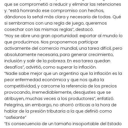
que se comprometió a reducir y eliminar las retenciones
y: “está honrando ese compromiso con hechos,
dándonos la señal más clara y necesaria de todas. Qué
si sembramos con una regla de juego, queremos
cosechar con las mismas reglas”, destacó.
“Hoy se abre una gran oportunidad: exportar al mundo lo
que producimos. Nos proponemos participar
activamente del comercio mundial, una tarea difícil, pero
absolutamente necesaria, para generar crecimiento,
inclusión y salir de la pobreza. En esa tarea quedan
desafíos”, advirtió, como superar la inflación.
“Nadie sabe mejor que un argentino que la inflación es la
peor enfermedad económica y que nos quita la
competitividad, y carcome la referencia de los precios
provocando, irremediablemente, desajustes que se
atribuyen, muchas veces a los productores”, enfatizó.
Pelegrina, sin embargo, no ahorró críticas a la hora de
hablar de la presión tributaria a la que definió como
“asfixiante”
“Es consecuencia de un tamaño insoportable del Estado