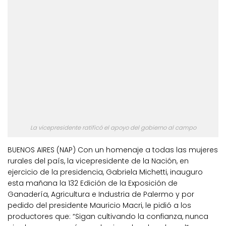
La vicepresidente ratificó el apoyo del gobierno al campo
BUENOS AIRES (NAP) Con un homenaje a todas las mujeres
rurales del país, la vicepresidente de la Nación, en
ejercicio de la presidencia, Gabriela Michetti, inauguro
esta mañana la 132 Edición de la Exposición de
Ganadería, Agricultura e Industria de Palermo y por
pedido del presidente Mauricio Macri, le pidió a los
productores que: “Sigan cultivando la confianza, nunca