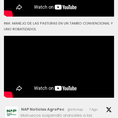
INIA: MANEJO DE LAS PASTURAS EN UN TAMBO CONVENCIONAL Y
UNO ROBATIZADOL
NAP Noticias AgroPec
@infonap
·
7 Ago
Marruecos suspendió aranceles a las