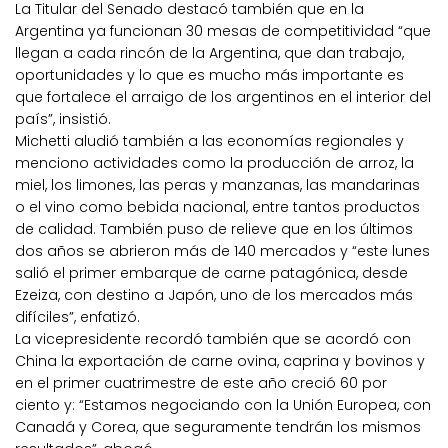
La Titular del Senado destacó también que en la
Argentina ya funcionan 30 mesas de competitividad “que
llegan a cada rincón de la Argentina, que dan trabajo,
oportunidades y lo que es mucho más importante es
que fortalece el arraigo de los argentinos en el interior del
país”, insistió.
Michetti aludió también a las economías regionales y
menciono actividades como la producción de arroz, la
miel, los limones, las peras y manzanas, las mandarinas
o el vino como bebida nacional, entre tantos productos
de calidad. También puso de relieve que en los últimos
dos años se abrieron más de 140 mercados y “este lunes
salió el primer embarque de carne patagónica, desde
Ezeiza, con destino a Japón, uno de los mercados más
difíciles”, enfatizó.
La vicepresidente recordó también que se acordó con
China la exportación de carne ovina, caprina y bovinos y
en el primer cuatrimestre de este año creció 60 por
ciento y: “Estamos negociando con la Unión Europea, con
Canadá y Corea, que seguramente tendrán los mismos