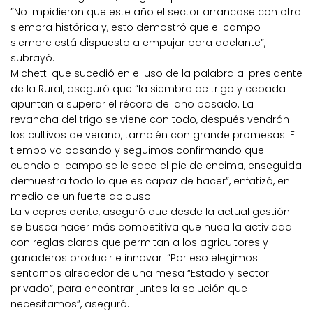
”No impidieron que este año el sector arrancase con otra
siembra histórica y, esto demostró que el campo
siempre está dispuesto a empujar para adelante”,
subrayó.
Michetti que sucedió en el uso de la palabra al presidente
de la Rural, aseguró que “la siembra de trigo y cebada
apuntan a superar el récord del año pasado. La
revancha del trigo se viene con todo, después vendrán
los cultivos de verano, también con grande promesas. El
tiempo va pasando y seguimos confirmando que
cuando al campo se le saca el pie de encima, enseguida
demuestra todo lo que es capaz de hacer”, enfatizó, en
medio de un fuerte aplauso.
La vicepresidente, aseguró que desde la actual gestión
se busca hacer más competitiva que nuca la actividad
con reglas claras que permitan a los agricultores y
ganaderos producir e innovar: “Por eso elegimos
sentarnos alrededor de una mesa “Estado y sector
privado”, para encontrar juntos la solución que
necesitamos”, aseguró.