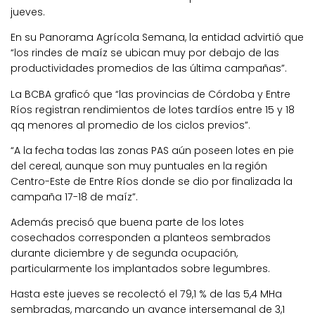
jueves.
En su Panorama Agrícola Semana, la entidad advirtió que
“los rindes de maíz se ubican muy por debajo de las
productividades promedios de las última campañas”.
La BCBA graficó que “las provincias de Córdoba y Entre
Ríos registran rendimientos de lotes tardíos entre 15 y 18
qq menores al promedio de los ciclos previos”.
“A la fecha todas las zonas PAS aún poseen lotes en pie
del cereal, aunque son muy puntuales en la región
Centro-Este de Entre Ríos donde se dio por finalizada la
campaña 17-18 de maíz”.
Además precisó que buena parte de los lotes
cosechados corresponden a planteos sembrados
durante diciembre y de segunda ocupación,
particularmente los implantados sobre legumbres.
Hasta este jueves se recolectó el 79,1 % de las 5,4 MHa
sembradas, marcando un avance intersemanal de 3,1