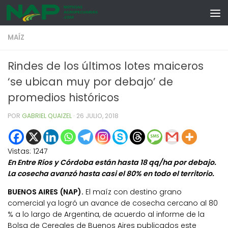
Skip to content
MAÍZ
Rindes de los últimos lotes maiceros
‘se ubican muy por debajo’ de
promedios históricos
POR
GABRIEL QUAIZEL
·
26 JULIO, 2018
Vistas:
1247
En Entre Ríos y Córdoba están hasta 18 qq/ha por debajo.
La cosecha avanzó hasta casi el 80% en todo el territorio.
BUENOS AIRES (NAP).
El maíz con destino grano
comercial ya logró un avance de cosecha cercano al 80
% a lo largo de Argentina, de acuerdo al informe de la
Bolsa de Cereales de Buenos Aires publicados este