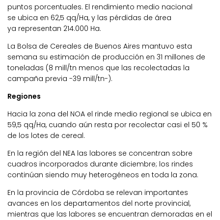
puntos porcentuales. El rendimiento medio nacional
se ubica en 62,5 qq/Ha, y las pérdidas de área
ya representan 214.000 Ha.
La Bolsa de Cereales de Buenos Aires mantuvo esta
semana su estimación de producción en 31 millones de
toneladas (8 mill/tn menos que las recolectadas la
campaña previa -39 mill/tn-).
Regiones
Hacia la zona del NOA el rinde medio regional se ubica en
59,5 qq/Ha, cuando aún resta por recolectar casi el 50 %
de los lotes de cereal.
En la región del NEA las labores se concentran sobre
cuadros incorporados durante diciembre; los rindes
continúan siendo muy heterogéneos en toda la zona.
En la provincia de Córdoba se relevan importantes
avances en los departamentos del norte provincial,
mientras que las labores se encuentran demoradas en el