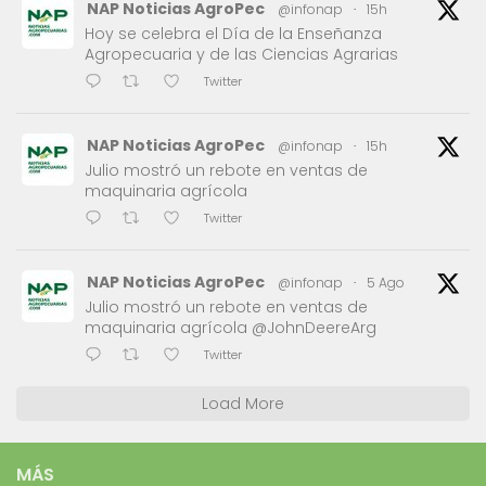
NAP Noticias AgroPec
@infonap
·
15h
Hoy se celebra el Día de la Enseñanza
Agropecuaria y de las Ciencias Agrarias
Twitter
NAP Noticias AgroPec
@infonap
·
15h
Julio mostró un rebote en ventas de
maquinaria agrícola
Twitter
NAP Noticias AgroPec
@infonap
·
5 Ago
Julio mostró un rebote en ventas de
maquinaria agrícola @JohnDeereArg
Twitter
Load More
MÁS