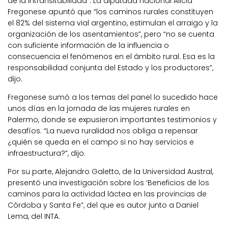
de la Intransitabilidad”. La diputada nacional Alicia
Fregonese apuntó que “los caminos rurales constituyen
el 82% del sistema vial argentino, estimulan el arraigo y la
organización de los asentamientos”, pero “no se cuenta
con suficiente información de la influencia o
consecuencia el fenómenos en el ámbito rural. Esa es la
responsabilidad conjunta del Estado y los productores”,
dijo.
Fregonese sumó a los temas del panel lo sucedido hace
unos días en la jornada de las mujeres rurales en
Palermo, donde se expusieron importantes testimonios y
desafíos. “La nueva ruralidad nos obliga a repensar
¿quién se queda en el campo si no hay servicios e
infraestructura?”, dijo.
Por su parte, Alejandro Galetto, de la Universidad Austral,
presentó una investigación sobre los ‘Beneficios de los
caminos para la actividad láctea en las provincias de
Córdoba y Santa Fe”, del que es autor junto a Daniel
Lema, del INTA.