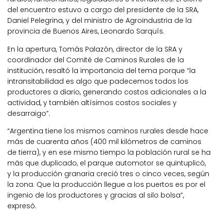
del encuentro estuvo a cargo del presidente de la SRA,
Daniel Pelegrina, y del ministro de Agroindustria de la
provincia de Buenos Aires, Leonardo Sarquís.
En la apertura, Tomás Palazón, director de la SRA y
coordinador del Comité de Caminos Rurales de la
institución, resaltó la importancia del tema porque “la
intransitabilidad es algo que padecemos todos los
productores a diario, generando costos adicionales a la
actividad, y también altísimos costos sociales y
desarraigo”.
“Argentina tiene los mismos caminos rurales desde hace
más de cuarenta años (400 mil kilómetros de caminos
de tierra), y en ese mismo tiempo la población rural se ha
más que duplicado, el parque automotor se quintuplicó,
y la producción granaria creció tres o cinco veces, según
la zona. Que la producción llegue a los puertos es por el
ingenio de los productores y gracias al silo bolsa”,
expresó.