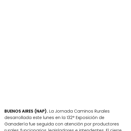
BUENOS AIRES (NAP).
La Jornada Caminos Rurales
desarrollada este lunes en la 132° Exposición de
Ganadería fue seguida con atención por productores
rurales, funcionarios, legisladores e intendentes. El cierre