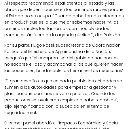
Al respecto recomendó estar atentos al estado y las
obras que deben hacerse en los caminos rurales porque
el Estado no se ocupa: “Cuando deberíamos enfocarnos
en producir que es lo que mejor sabemos hacer. “A los
caminos rurales los llamamos caminos olvidados
porque están fuera de la agenda pública””, dijo Palazón.
Por su parte, Hugo Rossi, subsecretario de Coordinación
Política del Ministerio de Agroindustria de la Nación,
aseguró que “el compromiso del gobierno nacional es
no sacarse el lazo y acompañar a los que quieren hacer
las cosas bien, brindándole las herramientas necesarias”.
“El gran desafío es que en cada pueblo las entidades se
sumen a las autoridades para empezar a gestionar y
planificar qué caminos se van a priorizar. Cuando los
productores se involucran empieza a haber cambios”,
dijo, ejemplificando con lo sucedido en el tema de
seguridad rural.
El primer panel abordó el “Impacto Económico y Social