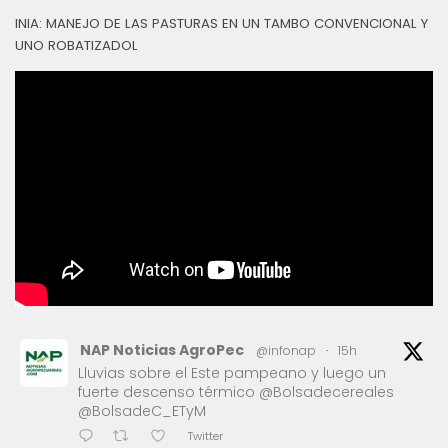
INIA: MANEJO DE LAS PASTURAS EN UN TAMBO CONVENCIONAL Y
UNO ROBATIZADOL
NAP Noticias AgroPec
@infonap
·
15h
Lluvias sobre el Este pampeano y luego un
fuerte descenso térmico @Bolsadecereales
@BolsadeC_ETyM
Twitter