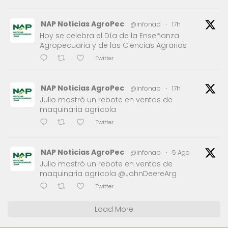
NAP Noticias AgroPec
@infonap
·
17h
Hoy se celebra el Día de la Enseñanza
Agropecuaria y de las Ciencias Agrarias
Twitter
NAP Noticias AgroPec
@infonap
·
17h
Julio mostró un rebote en ventas de
maquinaria agrícola
Twitter
NAP Noticias AgroPec
@infonap
·
5 Ago
Julio mostró un rebote en ventas de
maquinaria agrícola @JohnDeereArg
Twitter
Load More