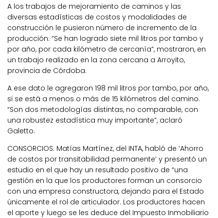
A los trabajos de mejoramiento de caminos y las
diversas estadísticas de costos y modalidades de
construcción le pusieron número de incremento de la
producción: “Se han logrado siete mil litros por tambo y
por año, por cada kilómetro de cercanía”, mostraron, en
un trabajo realizado en la zona cercana a Arroyito,
provincia de Córdoba.
A ese dato le agregaron 198 mil litros por tambo, por año,
si se está a menos o más de 15 kilómetros del camino.
“Son dos metodologías distintas, no comparable, con
una robustez estadística muy importante”, aclaró
Galetto.
CONSORCIOS. Matías Martínez, del INTA, habló de ‘Ahorro
de costos por transitabilidad permanente’ y presentó un
estudio en el que hay un resultado positivo de “una
gestión en la que los productores forman un consorcio
con una empresa constructora, dejando para el Estado
únicamente el rol de articulador. Los productores hacen
el aporte y luego se les deduce del Impuesto Inmobiliario