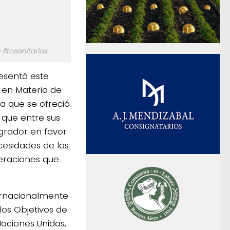
fitosanitarios
resentó este
 en Materia de
sa que se ofreció
, que entre sus
grador en favor
ecesidades de las
eraciones que
nternacionalmente
los Objetivos de
Naciones Unidas,