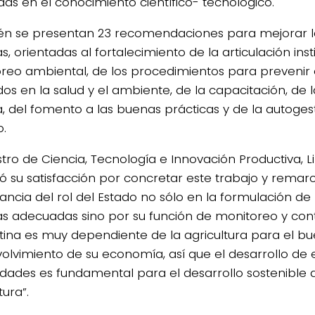
as en el conocimiento científico- tecnológico.
n se presentan 23 recomendaciones para mejorar la
s, orientadas al fortalecimiento de la articulación insti
reo ambiental, de los procedimientos para prevenir 
os en la salud y el ambiente, de la capacitación, de
a, del fomento a las buenas prácticas y de la autogest
o.
istro de Ciencia, Tecnología e Innovación Productiva, 
ó su satisfacción por concretar este trabajo y remarc
ancia del rol del Estado no sólo en la formulación de 
as adecuadas sino por su función de monitoreo y cont
tina es muy dependiente de la agricultura para el b
olvimiento de su economía, así que el desarrollo de 
dades es fundamental para el desarrollo sostenible 
tura”.