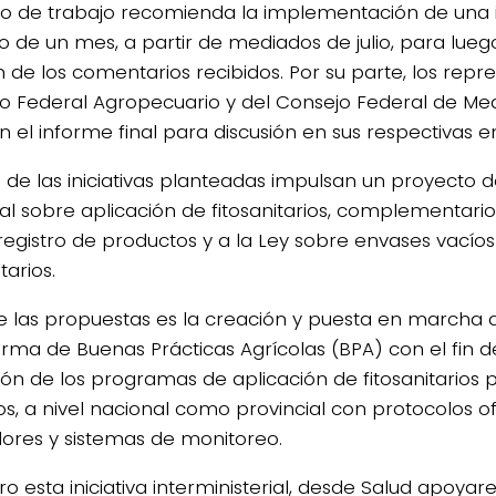
po de trabajo recomienda la implementación de una i
o de un mes, a partir de mediados de julio, para lueg
n de los comentarios recibidos. Por su parte, los repr
o Federal Agropecuario y del Consejo Federal de Me
n el informe final para discusión en sus respectivas e
 de las iniciativas planteadas impulsan un proyecto de
al sobre aplicación de fitosanitarios, complementario
registro de productos y a la Ley sobre envases vacío
tarios.
e las propuestas es la creación y puesta en marcha 
orma de Buenas Prácticas Agrícolas (BPA) con el fin d
ión de los programas de aplicación de fitosanitarios p
s, a nivel nacional como provincial con protocolos ofi
dores y sistemas de monitoreo.
ro esta iniciativa interministerial, desde Salud apoya