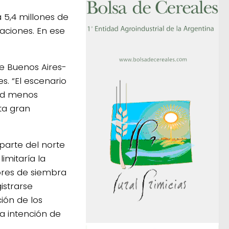
 5,4 millones de
aciones. En ese
de Buenos Aires-
. “El escenario
dad menos
ta gran
 parte del norte
imitaría la
bores de siembra
istrarse
ión de los
a intención de