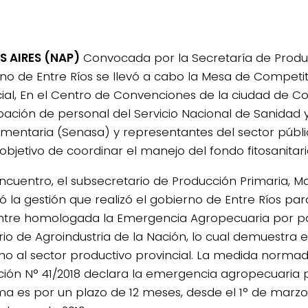
 AIRES (NAP)
Convocada por la Secretaría de Produ
no de Entre Ríos se llevó a cabo la Mesa de Competiti
cial, En el Centro de Convenciones de la ciudad de C
ipación de personal del Servicio Nacional de Sanidad 
imentaria (Senasa) y representantes del sector públi
objetivo de coordinar el manejo del fondo fitosanitari
ncuentro, el subsecretario de Producción Primaria, Mar
ó la gestión que realizó el gobierno de Entre Ríos pa
tre homologada la Emergencia Agropecuaria por pa
erio de Agroindustria de la Nación, lo cual demuestra 
no al sector productivo provincial. La medida normad
ción N° 41/2018 declara la emergencia agropecuaria p
ma es por un plazo de 12 meses, desde el 1° de marzo