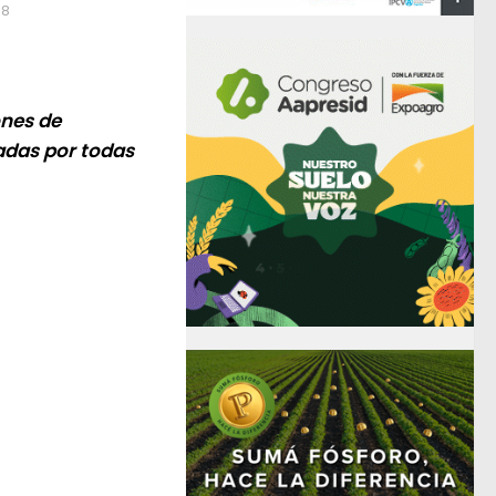
18
ones de
badas por todas