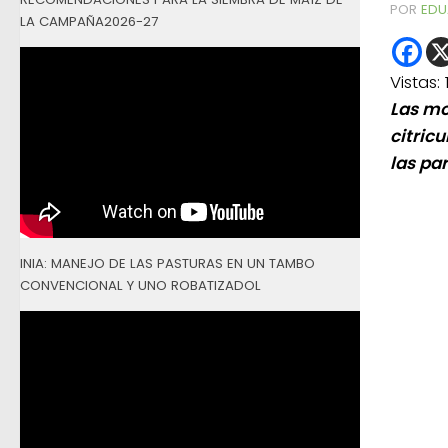
POR
EDU
LA CAMPAÑA2026-27
Vistas:
Las mo
citric
las par
INIA: MANEJO DE LAS PASTURAS EN UN TAMBO
CONVENCIONAL Y UNO ROBATIZADOL