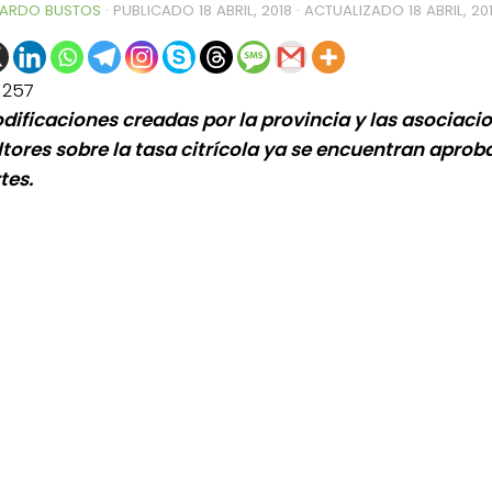
ARDO BUSTOS
· PUBLICADO
18 ABRIL, 2018
· ACTUALIZADO
18 ABRIL, 20
1257
dificaciones creadas por la provincia y las asociaci
ultores sobre la tasa citrícola ya se encuentran apro
tes.