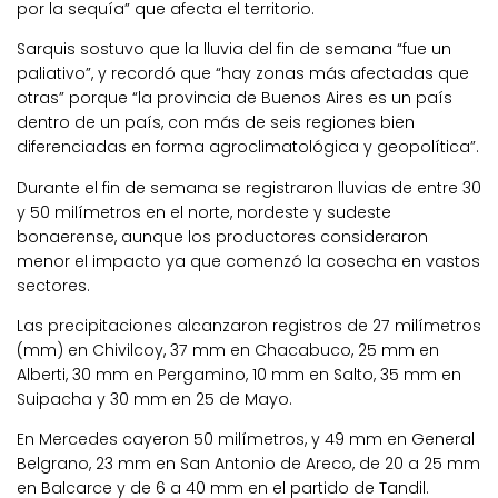
por la sequía” que afecta el territorio.
Sarquis sostuvo que la lluvia del fin de semana “fue un
paliativo”, y recordó que “hay zonas más afectadas que
otras” porque “la provincia de Buenos Aires es un país
dentro de un país, con más de seis regiones bien
diferenciadas en forma agroclimatológica y geopolítica”.
Durante el fin de semana se registraron lluvias de entre 30
y 50 milímetros en el norte, nordeste y sudeste
bonaerense, aunque los productores consideraron
menor el impacto ya que comenzó la cosecha en vastos
sectores.
Las precipitaciones alcanzaron registros de 27 milímetros
(mm) en Chivilcoy, 37 mm en Chacabuco, 25 mm en
Alberti, 30 mm en Pergamino, 10 mm en Salto, 35 mm en
Suipacha y 30 mm en 25 de Mayo.
En Mercedes cayeron 50 milímetros, y 49 mm en General
Belgrano, 23 mm en San Antonio de Areco, de 20 a 25 mm
en Balcarce y de 6 a 40 mm en el partido de Tandil.