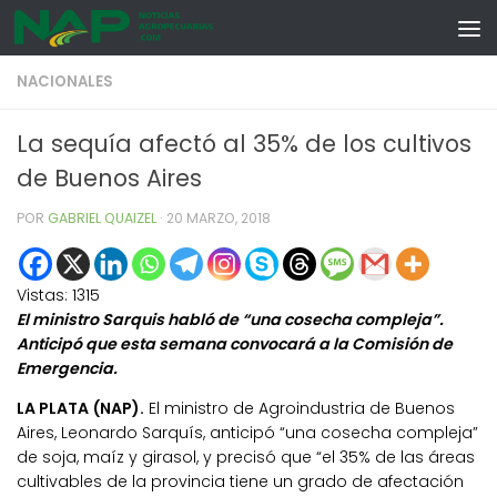
Skip to content
NACIONALES
La sequía afectó al 35% de los cultivos
de Buenos Aires
POR
GABRIEL QUAIZEL
·
20 MARZO, 2018
Vistas:
1315
El ministro Sarquis habló de “una cosecha compleja”.
Anticipó que esta semana convocará a la Comisión de
Emergencia.
LA PLATA (NAP).
El ministro de Agroindustria de Buenos
Aires, Leonardo Sarquís, anticipó “una cosecha compleja”
de soja, maíz y girasol, y precisó que “el 35% de las áreas
cultivables de la provincia tiene un grado de afectación