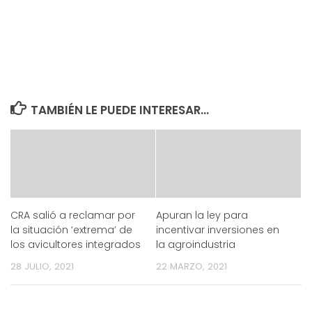
TAMBIÉN LE PUEDE INTERESAR...
CRA salió a reclamar por
Apuran la ley para
la situación ‘extrema’ de
incentivar inversiones en
los avicultores integrados
la agroindustria
28 JULIO, 2021
22 MARZO, 2021