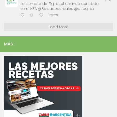
La siembra de #girasol arrancó con todo
en el NEA @Bolsadecereales @asagirok
Twitter
Load More
MÁS