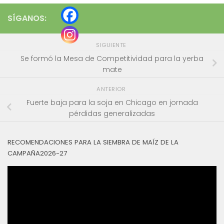
SÍGANOS:
SIGUIENTE
Se formó la Mesa de Competitividad para la yerba
mate
ANTERIOR
Fuerte baja para la soja en Chicago en jornada
pérdidas generalizadas
RECOMENDACIONES PARA LA SIEMBRA DE MAÍZ DE LA
CAMPAÑA2026-27