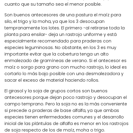
cuanto que su tamaño sea el menor posible.
Son buenos antecesores de una pastura el maíz para
silo, el trigo y la moha, ya que los 3 desocupan
tempranamente los lotes. El primero -al retirarse toda la
planta para ensilar- deja un rastrojo uniforme y está
especialmente recomendado para praderas con
especies leguminosas. No obstante, en los 3 es muy
importante evitar que la cobertura tenga un alto
enmalezado de gramíneas de verano. Si el antecesor es
maíz o sorgo para grano con mucho rastrojo, lo ideal es
cortarlo lo más bajo posible con una desmalezadora y
sacar el exceso de material haciendo rollos.
El girasol y la soja de grupos cortos son buenos
antecesores porque dejan poco rastrojo y desocupan el
campo temprano. Pero la soja no es la más conveniente
si precede a praderas de base alfalfa, ya que ambas
especies tienen enfermedades comunes y el desarrollo
inicial de las plántulas de alfalfa es menor en los rastrojos
de soja respecto de los de maíz, moha o trigo.