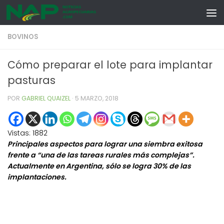
Skip to content
BOVINOS
Cómo preparar el lote para implantar
pasturas
POR
GABRIEL QUAIZEL
·
5 MARZO, 2018
Vistas:
1882
Principales aspectos para lograr una siembra exitosa
frente a “una de las tareas rurales más complejas”.
Actualmente en Argentina, sólo se logra 30% de las
implantaciones.