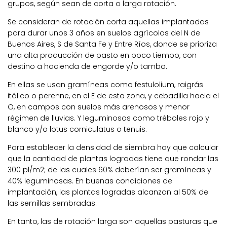
grupos, según sean de corta o larga rotación.
Se consideran de rotación corta aquellas implantadas
para durar unos 3 años en suelos agrícolas del N de
Buenos Aires, S de Santa Fe y Entre Ríos, donde se prioriza
una alta producción de pasto en poco tiempo, con
destino a hacienda de engorde y/o tambo.
En ellas se usan gramíneas como festulolium, raigrás
itálico o perenne, en el E de esta zona, y cebadilla hacia el
O, en campos con suelos más arenosos y menor
régimen de lluvias. Y leguminosas como tréboles rojo y
blanco y/o lotus corniculatus o tenuis.
Para establecer la densidad de siembra hay que calcular
que la cantidad de plantas logradas tiene que rondar las
300 pl/m2; de las cuales 60% deberían ser gramíneas y
40% leguminosas. En buenas condiciones de
implantación, las plantas logradas alcanzan al 50% de
las semillas sembradas.
En tanto, las de rotación larga son aquellas pasturas que