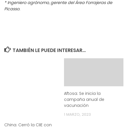
* Ingeniero agrónomo, gerente del Área Forrajeras de
Picasso.
TAMBIÉN LE PUEDE INTERESAR...
Aftosa: Se inicia la
campaña anual de
vacunación
1 MARZO, 2023
China: Cerró la CIIE con