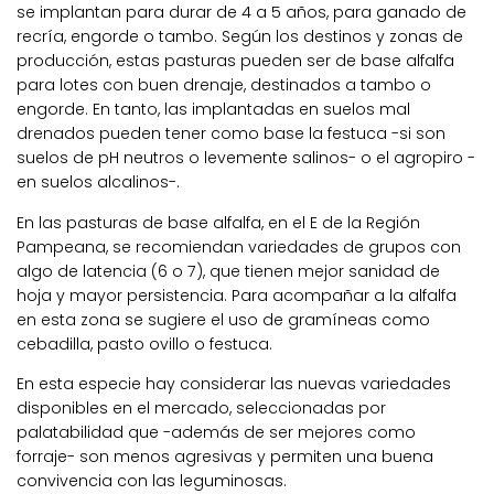
se implantan para durar de 4 a 5 años, para ganado de
recría, engorde o tambo. Según los destinos y zonas de
producción, estas pasturas pueden ser de base alfalfa
para lotes con buen drenaje, destinados a tambo o
engorde. En tanto, las implantadas en suelos mal
drenados pueden tener como base la festuca -si son
suelos de pH neutros o levemente salinos- o el agropiro -
en suelos alcalinos-.
En las pasturas de base alfalfa, en el E de la Región
Pampeana, se recomiendan variedades de grupos con
algo de latencia (6 o 7), que tienen mejor sanidad de
hoja y mayor persistencia. Para acompañar a la alfalfa
en esta zona se sugiere el uso de gramíneas como
cebadilla, pasto ovillo o festuca.
En esta especie hay considerar las nuevas variedades
disponibles en el mercado, seleccionadas por
palatabilidad que -además de ser mejores como
forraje- son menos agresivas y permiten una buena
convivencia con las leguminosas.