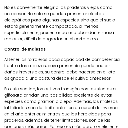
No es conveniente elegir a las praderas viejas como
antecesor. No solo se pueden presentar efectos
alelopáticos para algunas especies, sino que el suelo
estará generalmente compactado, al menos
superficialmente, presentando una abundante masa
radicular, difícil de degradar en el corto plazo.
Control de malezas
Al tener las forrajeras poca capacidad de competencia
frente a las malezas, cuya presencia puede causar
daños irreversibles, su control debe hacerse en el lote
asignado a una pastura desde el cultivo antecesor.
En este sentido, los cultivos transgénicos resistentes al
glifosato brindan una posibilidad excelente de evitar
especies como gramón o alepo. Además, las malezas
latifoliadas son de fácil control en un cereal de invierno
en el año anterior, mientras que los herbicidas para
praderas, además de tener limitaciones, son de las
opciones más caras. Por eso es más barato y eficiente