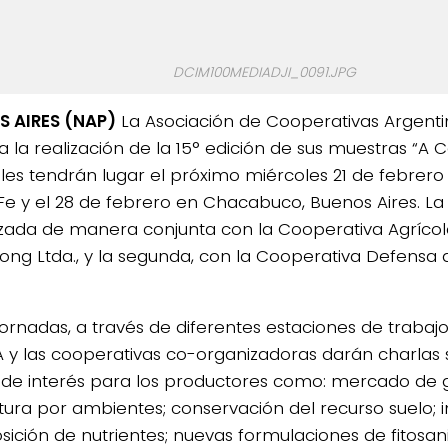
DCIM100MEDIADJI_0091.JPG
 AIRES (NAP)
La Asociación de Cooperativas Argent
a la realización de la 15° edición de sus muestras “A 
ales tendrán lugar el próximo miércoles 21 de febrer
Fe y el 28 de febrero en Chacabuco, Buenos Aires. La
zada de manera conjunta con la Cooperativa Agríco
ong Ltda., y la segunda, con la Cooperativa Defensa d
jornadas, a través de diferentes estaciones de trabajo
 y las cooperativas co-organizadoras darán charlas 
de interés para los productores como: mercado de 
ltura por ambientes; conservación del recurso suelo;
sición de nutrientes; nuevas formulaciones de fitosani