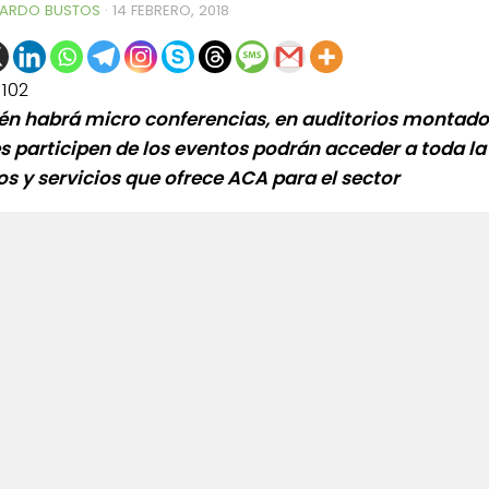
ARDO BUSTOS
·
14 FEBRERO, 2018
1102
n habrá micro conferencias, en auditorios montados 
s participen de los eventos podrán acceder a toda l
s y servicios que ofrece ACA para el sector