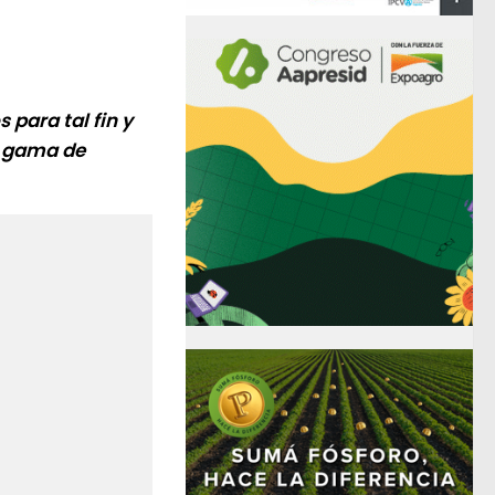
para tal fin y
a gama de