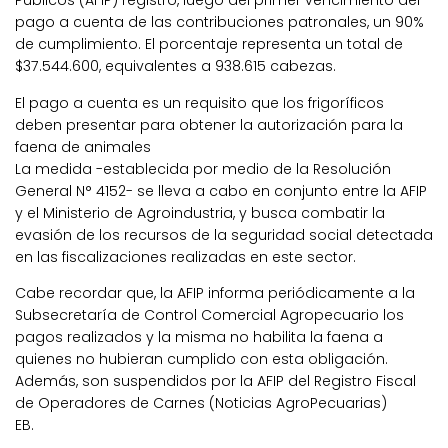
Públicos (AFIP) registró, luego del primer vencimiento del
pago a cuenta de las contribuciones patronales, un 90%
de cumplimiento. El porcentaje representa un total de
$37.544.600, equivalentes a 938.615 cabezas.
El pago a cuenta es un requisito que los frigoríficos
deben presentar para obtener la autorización para la
faena de animales
La medida -establecida por medio de la Resolución
General N° 4152- se lleva a cabo en conjunto entre la AFIP
y el Ministerio de Agroindustria, y busca combatir la
evasión de los recursos de la seguridad social detectada
en las fiscalizaciones realizadas en este sector.
Cabe recordar que, la AFIP informa periódicamente a la
Subsecretaría de Control Comercial Agropecuario los
pagos realizados y la misma no habilita la faena a
quienes no hubieran cumplido con esta obligación.
Además, son suspendidos por la AFIP del Registro Fiscal
de Operadores de Carnes (Noticias AgroPecuarias)
EB.