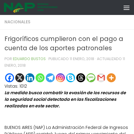
Skip to content
NACIONALES
Frigoríficos cumplieron con el pago a
cuenta de los aportes patronales
POR
EDUARDO BUSTOS
· PUBLICADO
11 ENERO, 2018
· ACTUALIZADO
11
ENERO, 2018
Vistas:
1012
La medida busca combatir la evasión de los recursos de
la seguridad social detectada en las fiscalizaciones
realizadas en este sector.
BUENOS AIRES (NAP) La Administración Federal de Ingresos