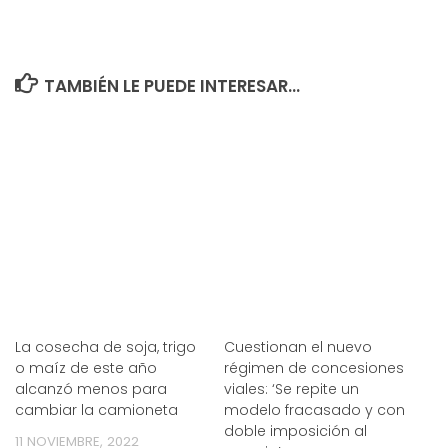
TAMBIÉN LE PUEDE INTERESAR...
La cosecha de soja, trigo
Cuestionan el nuevo
o maíz de este año
régimen de concesiones
alcanzó menos para
viales: ‘Se repite un
cambiar la camioneta
modelo fracasado y con
doble imposición al
11 NOVIEMBRE, 2022