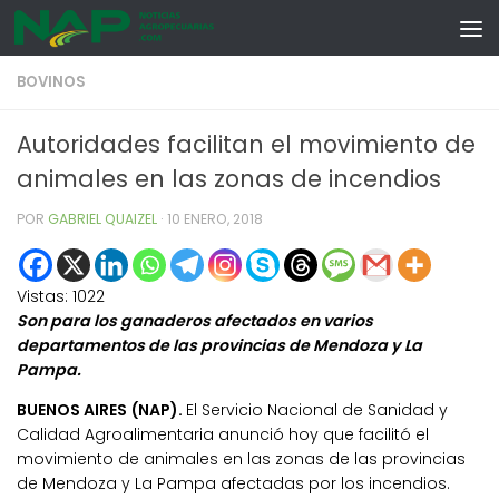
Skip to content
BOVINOS
Autoridades facilitan el movimiento de
animales en las zonas de incendios
POR
GABRIEL QUAIZEL
·
10 ENERO, 2018
Vistas:
1022
Son para los ganaderos afectados en varios
departamentos de las provincias de Mendoza y La
Pampa.
BUENOS AIRES (NAP).
El Servicio Nacional de Sanidad y
Calidad Agroalimentaria anunció hoy que facilitó el
movimiento de animales en las zonas de las provincias
de Mendoza y La Pampa afectadas por los incendios.