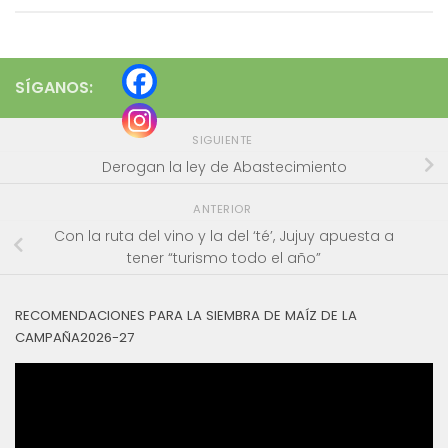
SÍGANOS:
SIGUIENTE
Derogan la ley de Abastecimiento
ANTERIOR
Con la ruta del vino y la del ‘té’, Jujuy apuesta a
tener “turismo todo el año”
RECOMENDACIONES PARA LA SIEMBRA DE MAÍZ DE LA
CAMPAÑA2026-27