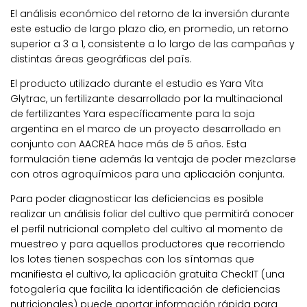
El análisis económico del retorno de la inversión durante
este estudio de largo plazo dio, en promedio, un retorno
superior a 3 a 1, consistente a lo largo de las campañas y
distintas áreas geográficas del país.
El producto utilizado durante el estudio es Yara Vita
Glytrac, un fertilizante desarrollado por la multinacional
de fertilizantes Yara específicamente para la soja
argentina en el marco de un proyecto desarrollado en
conjunto con AACREA hace más de 5 años. Esta
formulación tiene además la ventaja de poder mezclarse
con otros agroquímicos para una aplicación conjunta.
Para poder diagnosticar las deficiencias es posible
realizar un análisis foliar del cultivo que permitirá conocer
el perfil nutricional completo del cultivo al momento de
muestreo y para aquellos productores que recorriendo
los lotes tienen sospechas con los síntomas que
manifiesta el cultivo, la aplicación gratuita CheckIT (una
fotogalería que facilita la identificación de deficiencias
nutricionales) puede aportar información rápida para