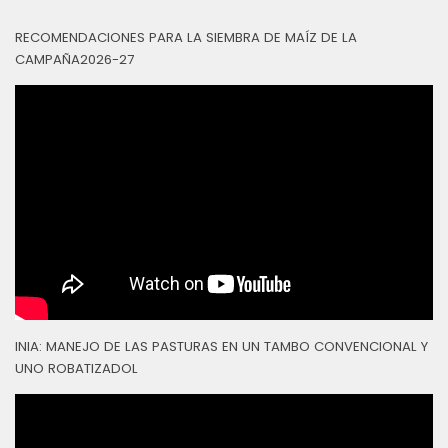
RECOMENDACIONES PARA LA SIEMBRA DE MAÍZ DE LA
CAMPAÑA2026-27
INIA: MANEJO DE LAS PASTURAS EN UN TAMBO CONVENCIONAL Y
UNO ROBATIZADOL