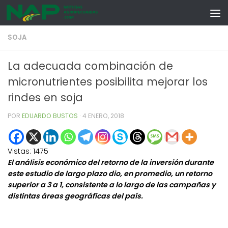
Skip to content
SOJA
La adecuada combinación de
micronutrientes posibilita mejorar los
rindes en soja
POR
EDUARDO BUSTOS
·
4 ENERO, 2018
Vistas:
1475
El análisis económico del retorno de la inversión durante
este estudio de largo plazo dio, en promedio, un retorno
superior a 3 a 1, consistente a lo largo de las campañas y
distintas áreas geográficas del país.