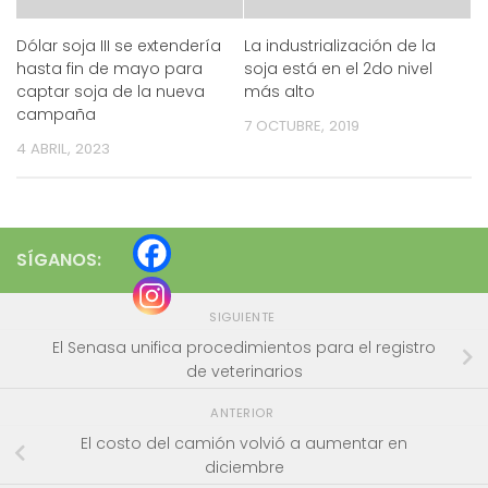
Dólar soja III se extendería
La industrialización de la
hasta fin de mayo para
soja está en el 2do nivel
captar soja de la nueva
más alto
campaña
7 OCTUBRE, 2019
4 ABRIL, 2023
SÍGANOS:
SIGUIENTE
El Senasa unifica procedimientos para el registro
de veterinarios
ANTERIOR
El costo del camión volvió a aumentar en
diciembre