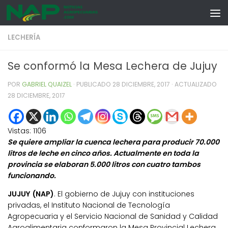
Skip to content
LECHERÍA
Se conformó la Mesa Lechera de Jujuy
POR
GABRIEL QUAIZEL
· PUBLICADO
28 DICIEMBRE, 2017
· ACTUALIZADO
28 DICIEMBRE, 2017
Vistas:
1106
Se quiere ampliar la cuenca lechera para producir 70.000
litros de leche en cinco años. Actualmente en toda la
provincia se elaboran 5.000 litros con cuatro tambos
funcionando.
JUJUY (NAP)
. El gobierno de Jujuy con instituciones
privadas, el Instituto Nacional de Tecnología
Agropecuaria y el Servicio Nacional de Sanidad y Calidad
Agroalimentaria conformaron la Mesa Provincial Lechera,