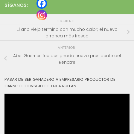
SÍGANOS:
SIGUIENTE
El año viejo termina con mucho calor; el nuevo
arranca más fresco
ANTERIOR
Abel Guerrieri fue designado nuevo presidente del
Renatre
PASAR DE SER GANADERO A EMPRESARIO PRODUCTOR DE
CARNE: EL CONSEJO DE OJEA RULLÁN