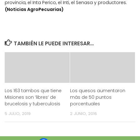
provincia, el Inta Perico, el Inti, el Senasa y productores.
(Noticias AgroPecuarias)
TAMBIÉN LE PUEDE INTERESAR...
Los 163 tambos que tiene
Los quesos aumentaron
Misiones son ‘libres’ de
más de 50 puntos
brucelosis y tuberculosis
porcentuales
5 JULIO, 2019
2 JUNIO, 2016