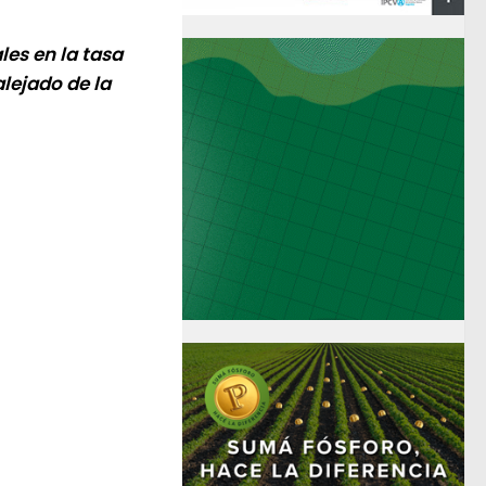
es en la tasa
alejado de la