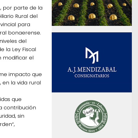
, por parte de la
iario Rural del
vincial para
ural bonaerense.
niveles del
e la Ley Fiscal
 modificar el
rme impacto que
en la vida rural
idas que
a contribución
ridad, sin
rden”,