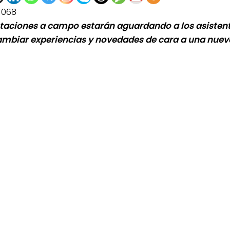
1068
staciones a campo estarán aguardando a los asisten
ambiar experiencias y novedades de cara a una nue