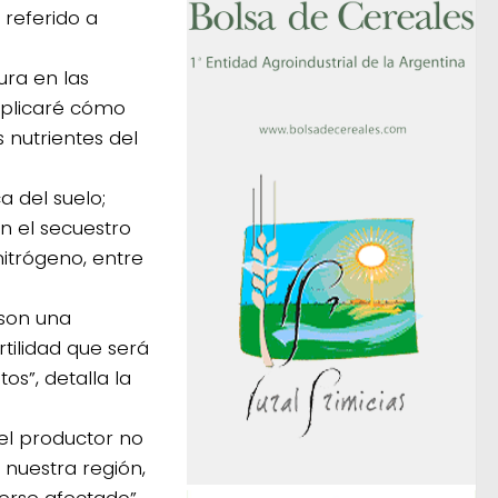
 referido a
ura en las
xplicaré cómo
 nutrientes del
a del suelo;
n el secuestro
nitrógeno, entre
 son una
rtilidad que será
s”, detalla la
 el productor no
nuestra región,
erse afectado”.