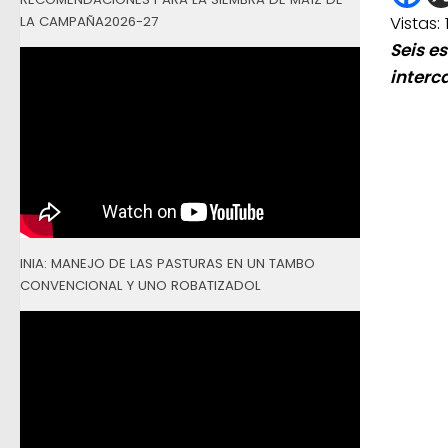
Vistas:
LA CAMPAÑA2026-27
Seis e
interc
INIA: MANEJO DE LAS PASTURAS EN UN TAMBO
CONVENCIONAL Y UNO ROBATIZADOL