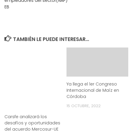
empleadores del sector(NAP)
EB
TAMBIÉN LE PUEDE INTERESAR...
Ya llega el 1er Congreso
Internacional de Maíz en
Córdoba
15 OCTUBRE, 2022
Carsfe analizará los
desafíos y oportunidades
del acuerdo Mercosur-UE