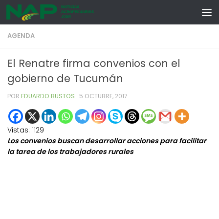
Skip to content
AGENDA
El Renatre firma convenios con el
gobierno de Tucumán
POR
EDUARDO BUSTOS
·
5 OCTUBRE, 2017
Vistas:
1129
Los convenios buscan desarrollar acciones para facilitar
la tarea de los trabajadores rurales