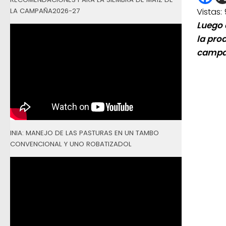
Vistas:
LA CAMPAÑA2026-27
Luego 
la pro
campañ
INIA: MANEJO DE LAS PASTURAS EN UN TAMBO
CONVENCIONAL Y UNO ROBATIZADOL