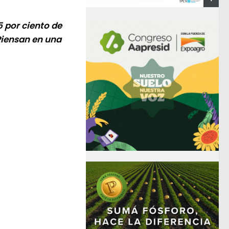
5 por ciento de
Piensan en una