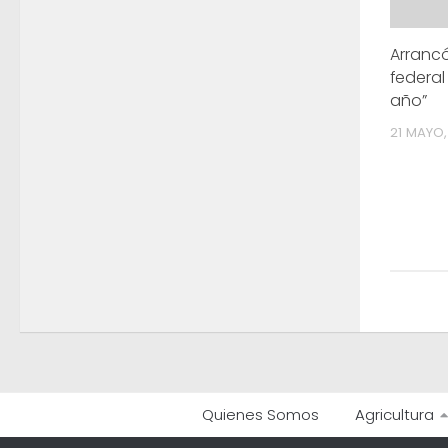
Arranc
federal
año”
21 MAYO,
Quienes Somos
Agricultura