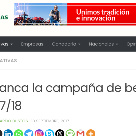
ivas
Empresas
Ganadería
Nacionales
Opi
ATIVAS
ranca la campaña de be
7/18
ARDO BUSTOS
·
13 SEPTIEMBRE, 2017