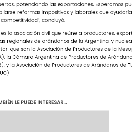
ertos, potenciando las exportaciones. Esperamos p
ollarse reformas impositivas y laborales que ayudarí
competitividad”, concluyó.
, es la asociación civil que reúne a productores, expo
s regionales de arándanos de la Argentina, y nuclea 
ctor, que son la Asociación de Productores de la Mes
), la Cámara Argentina de Productores de Arándanos
), y la Asociación de Productores de Arándanos de
TUC)
BIÉN LE PUEDE INTERESAR...