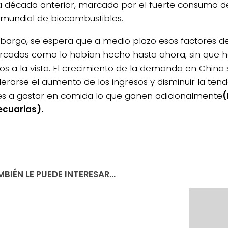
la década anterior, marcada por el fuerte consumo d
 mundial de biocombustibles.
bargo, se espera que a medio plazo esos factores d
rcados como lo habían hecho hasta ahora, sin que h
utos a la vista. El crecimiento de la demanda en China
erarse el aumento de los ingresos y disminuir la tend
s a gastar en comida lo que ganen adicionalmente
(
cuarias).
BIÉN LE PUEDE INTERESAR...