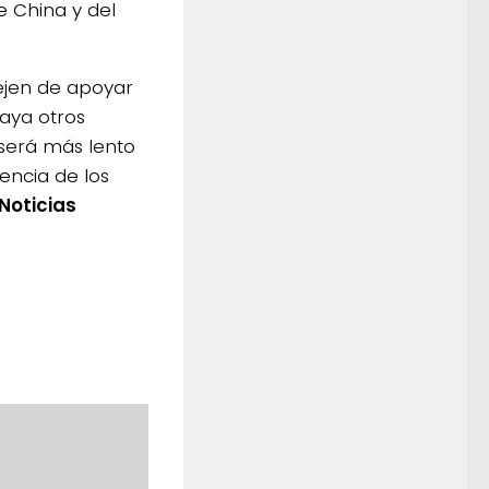
e China y del
ejen de apoyar
aya otros
 será más lento
encia de los
Noticias