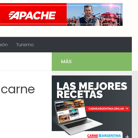
nión
Turismo
MÁS
 carne