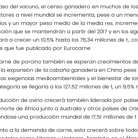
caso del vacuno, el censo ganadero en muchos de los
tores a nivel mundial se incrementa, pese a un me
icios y un mayor peso medio de la media res. Increme
ción que se mantendrán a partir del 2017 y en los sig
ará a crecer un 10,5% hasta los 76,34 millones de t., c
e que fue publicado por Eurocarne
4/salio-
carne de porcino también se esperan crecimientos d
 la expansión de la cabaña ganadera en China pese 
as exigencias medioambientales y el bienestar de los
tegoría se llegaría a los 127,52 millones de t, un 9,5%
ducción de ovino crecerá también liderada por país
 norte de África junto a Australia y otros países de Or
ndose una producción mundial de 17,51 millones de t 
nto a la demanda de carne, esta crecerá sobre todo 