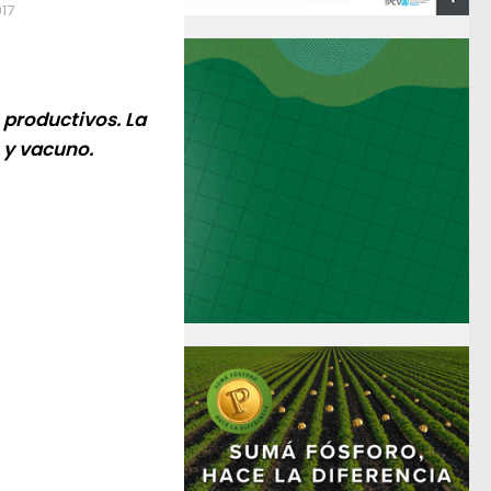
017
 productivos. La
 y vacuno.