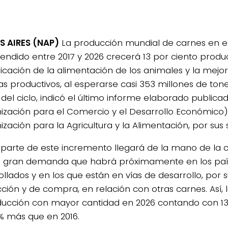
 AIRES (NAP)
La producción mundial de carnes en e
ndido entre 2017 y 2026 crecerá 13 por ciento produ
ificación de la alimentación de los animales y la mejor
as productivos, al esperarse casi 353 millones de to
l del ciclo, indicó el último informe elaborado public
ización para el Comercio y el Desarrollo Económico)
zación para la Agricultura y la Alimentación, por sus s
parte de este incremento llegará de la mano de la 
a gran demanda que habrá próximamente en los paí
ollados y en los que están en vías de desarrollo, por 
ción y de compra, en relación con otras carnes. Así, 
ducción con mayor cantidad en 2026 contando con 131,
6% más que en 2016.