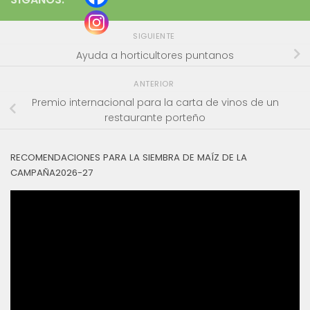
SIGUIENTE
Ayuda a horticultores puntanos
ANTERIOR
Premio internacional para la carta de vinos de un
restaurante porteño
RECOMENDACIONES PARA LA SIEMBRA DE MAÍZ DE LA
CAMPAÑA2026-27