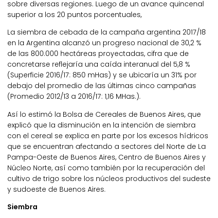
sobre diversas regiones. Luego de un avance quincenal
superior a los 20 puntos porcentuales,
La siembra de cebada de la campaña argentina 2017/18
en la Argentina alcanzó un progreso nacional de 30,2 %
de las 800.000 hectáreas proyectadas, cifra que de
concretarse reflejaría una caída interanual del 5,8 %
(Superficie 2016/17: 850 mHas) y se ubicaría un 31% por
debajo del promedio de las últimas cinco campañas
(Promedio 2012/13 a 2016/17: 1,16 MHas.).
Así lo estimó la Bolsa de Cereales de Buenos Aires, que
explicó que la disminución en la intención de siembra
con el cereal se explica en parte por los excesos hídricos
que se encuentran afectando a sectores del Norte de La
Pampa-Oeste de Buenos Aires, Centro de Buenos Aires y
Núcleo Norte, así como también por la recuperación del
cultivo de trigo sobre los núcleos productivos del sudeste
y sudoeste de Buenos Aires.
Siembra