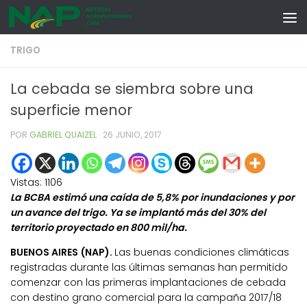
Skip to content
TRIGO
La cebada se siembra sobre una
superficie menor
POR
GABRIEL QUAIZEL
·
26 JUNIO, 2017
Vistas:
1106
La BCBA estimó una caída de 5,8% por inundaciones y por
un avance del trigo. Ya se implantó más del 30% del
territorio proyectado en 800 mil/ha.
BUENOS AIRES (NAP).
Las buenas condiciones climáticas
registradas durante las últimas semanas han permitido
comenzar con las primeras implantaciones de cebada
con destino grano comercial para la campaña 2017/18