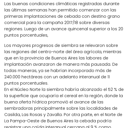
Las buenas condiciones climáticas registradas durante
las últimas semanas han permitido comenzar con las
primeras implantaciones de cebada con destino grano
comercial para la campaña 2017/18 sobre diversas
regiones. Luego de un avance quincenal superior a los 20
puntos porcentuales,
Los mayores progresos de siembra se relevaron sobre
las regiones del centro-norte del área agrícola, mientras
que en la provincia de Buenos Aires las labores de
implantación avanzaron de manera más pausada. De
todas maneras, ya se habrían incorporado más de
240.000 hectáreas con un adelanto interanual de 11
puntos porcentuales.
En el Núcleo Norte la siembra habría alcanzado el 52 % de
la superficie que ocuparía el cereal en la región, donde la
buena oferta hídrica promovió el avance de las
sembradoras principalmente sobre las localidades de
Casilda, Las Rosas y Zavalla. Por otra parte, en el Norte de
La Pampa-Oeste de Buenos Aires la cebada podría
registrar una caída interanual cercana al 9 % como