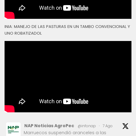
INIA: MANEJO DE LAS PASTURAS EN UN TAMBO CONVENCIONAL Y
UNO ROBATIZADOL
NAP Noticias AgroPec
@infonap
·
7 Ago
Marruecos suspendió aranceles a las