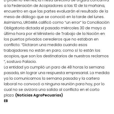
El próximo viernes, la mesa directiva de Urgara concurrirá
a la Federación de Acopiadores a las 10 de la mañana,
encuentro en que las partes evaluarán el resultado de la
mesa de diálogo que se conoció en la tarde del lunes.
Asimismo, URGARA calificó como “un error” la Conciliación
Obligatoria dictada el pasado miércoles 30 de mayo a
última hora por el Ministerio de Trabajo de la Nación en
los puertos privados cerealeros que no estaban en
conflicto: “Dictaron una medida cuando esos
trabajadores no están en paro; como sí lo están los
acopios, que son los destinatarios de nuestros reclamos
“, sostuvo Palacio.
La entidad ya cumplió un paro de 48 horas la semana
pasada, sin lograr una respuesta empresarial. La medida
ya la comunicamos la semana pasada y la cartera
laboral no convocó a ninguna reunión para hoy, por lo
cual no se avizora una salida al conflicto en el corto
plazo
(Noticias AgroPecuarias)
EB