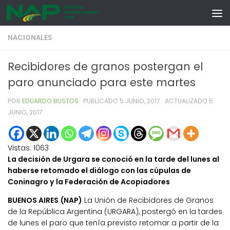
Skip to content
NACIONALES
Recibidores de granos postergan el
paro anunciado para este martes
POR
EDUARDO BUSTOS
· PUBLICADO
5 JUNIO, 2017
· ACTUALIZADO
5
JUNIO, 2017
Vistas:
1063
La decisión de Urgara se conoció en la tarde del lunes al
haberse retomado el diálogo con las cúpulas de
Coninagro y la Federación de Acopiadores
BUENOS AIRES (NAP)
La Unión de Recibidores de Granos
de la República Argentina (URGARA), postergó en la tardes
de lunes el paro que tenía previsto retomar a partir de la