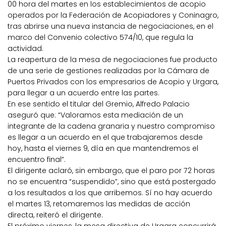
00 hora del martes en los establecimientos de acopio
operados por la Federación de Acopiadores y Coninagro,
tras abrirse una nueva instancia de negociaciones, en el
marco del Convenio colectivo 574/10, que regula la
actividad.
La reapertura de la mesa de negociaciones fue producto
de una serie de gestiones realizadas por la Cámara de
Puertos Privados con los empresarios de Acopio y Urgara,
para llegar a un acuerdo entre las partes.
En ese sentido el titular del Gremio, Alfredo Palacio
aseguró que: “Valoramos esta mediación de un
integrante de la cadena granaria y nuestro compromiso
es llegar a un acuerdo en el que trabajaremos desde
hoy, hasta el viernes 9, día en que mantendremos el
encuentro final”.
El dirigente aclaró, sin embargo, que el paro por 72 horas
no se encuentra “suspendido”, sino que está postergado
a los resultados a los que arribemos. Sí no hay acuerdo
el martes 13, retomaremos las medidas de acción
directa, reiteró el dirigente.