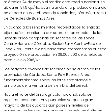
miércoles 24 de mayo el rendimiento medio nacional se
ubica en 87,5 qq/Ha, acumulando una producción parcial
en chacra de 15,7 millones de toneladas, informó la Bolsa
de Cereales de Buenos Aires.
En cuanto a los rendimientos recolectados, la entidad
dijo que “se mantienen por sobre los promedios de las
últimas cinco campañas en sectores de las zonas
Centro-Norte de Córdoba, Núcleo Sur y Centro-Este de
Entre Ríos. Frente a este panorama mantenemos nuestra
proyección de producción en 39.000.000 de toneladas
para el ciclo 2016/17”.
Los mayores avances de recolección se dieron en las
provincias de Córdoba, Santa Fe y Buenos Aires,
fundamentalmente sobre los lotes sembrados a
principios de la ventana de siembra del cereal.
Hacia el norte del área agrícola nacional, solo se
registran cosechas muy puntuales ya que la gran
mayoría de los cuadros aún poseen niveles de
humedad en los granos por sobre los valores óptimos.