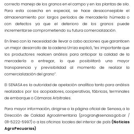
correcto manejo de los granos en el campo y en las plantas de silo.
Para esta cosecha en especial, se hace desaconsejable el
almacenamiento por largos períodos de mercadería húmeda o
con defectos ya que el deterioro de los granos puede
incrementarse comprometiendo su futura comercialización.
En línea con la necesidad de llevar a cabo acciones que garanticen
un mejor desarrollo de la cadena Urriza explicó, “es importante que
los productores realicen análisis para anticipar la calidad de la
mercadería a entregar, lo que posibilitará una mayor
transparencia y previsibilidad al momento de realizar la
comercialización del grano”.
El SENASA es la autoridad de apelación analítica tanto para análisis
realizados por los acopiadores, cooperativas, fábricas, terminales
de embarque o Cámaras Arbitrales.
Para mayor información, dirigirse a la página oficial de Senasa, a la
Dirección de Calidad Agroalimentaria (progran@senasa.gob.ar /
011-5222-5997) o a las oficinas locales del interior de país
(Noticias
AgroPecuarias)