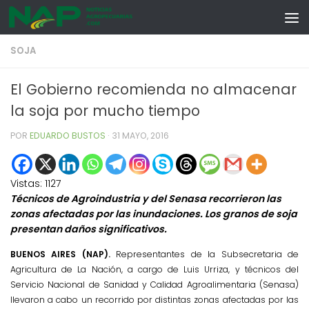
Skip to content
SOJA
El Gobierno recomienda no almacenar
la soja por mucho tiempo
POR
EDUARDO BUSTOS
·
31 MAYO, 2016
Vistas:
1127
Técnicos de Agroindustria y del Senasa recorrieron las
zonas afectadas por las inundaciones. Los granos de soja
presentan daños significativos.
BUENOS AIRES (NAP).
Representantes de la Subsecretaria de
Agricultura de La Nación, a cargo de Luis Urriza, y técnicos del
Servicio Nacional de Sanidad y Calidad Agroalimentaria (Senasa)
llevaron a cabo un recorrido por distintas zonas afectadas por las