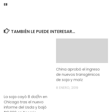
EB
TAMBIÉN LE PUEDE INTERESAR...
China aprobó el ingreso
de nuevos transgénicos
de soja y maíz
8 ENERO, 2019
La soja cayó 8 dol/tn en
Chicago tras el nuevo
informe del Usda y bajó