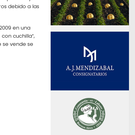
ros debido a las
 2009 en una
con cuchilla”,
e se vende se