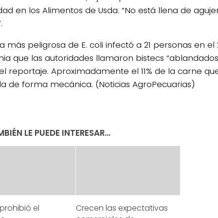
dad en los Alimentos de Usda. “No está llena de aguje
.
a más peligrosa de E. coli infectó a 21 personas en el
ia que las autoridades llamaron bistecs “ablandados 
el reportaje. Aproximadamente el 11% de la carne qu
a de forma mecánica. (Noticias AgroPecuarias)
BIÉN LE PUEDE INTERESAR...
 prohibió el
Crecen las expectativas