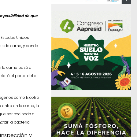
a posibilidad de que
 Estados Unidos
es de carne, y donde
i la carne pasó a
alló el portal del el
ógenos como E. coli o
entra en la carne, la
que ser cocinada a
tar la bacteria.
 Inspección y