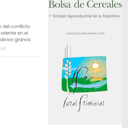
 del conflicto
oriente en el
de los granos
026