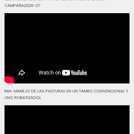
CAMPAÑA2026-27
INIA: MANEJO DE LAS PASTURAS EN UN TAMBO CONVENCIONAL Y
UNO ROBATIZADOL