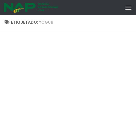
Skip to content
ETIQUETADO:
YOGUR